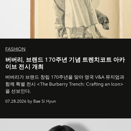
FASHION
버버리, 브랜드 170주년 기념 트렌치코트 아카
이브 전시 개최
버버리가 브랜드 창립 170주년을 맞아 영국 V&A 뮤지엄과
함께 특별 전시 <The Burberry Trench: Crafting an Icon>
을 선보인다.
07.28.2026 by Bae Si Hyun