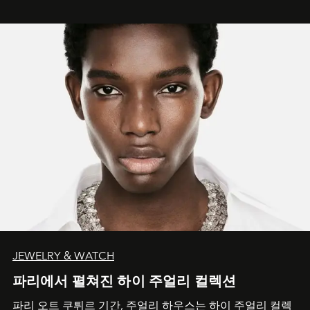
JEWELRY & WATCH
파리에서 펼쳐진 하이 주얼리 컬렉션
파리 오트 쿠튀르 기간, 주얼리 하우스는 하이 주얼리 컬렉