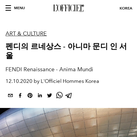
MENU
KOREA
ART & CULTURE
펜디의 르네상스 - 아니마 문디 인 서
울
FENDI Renaissance - Anima Mundi
12.10.2020 by L'Officiel Hommes Korea