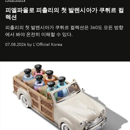
피엘파올로 피촐리의 첫 발렌시아가 쿠튀르 컬
렉션
피촐리의 첫 발렌시아가 쿠튀르 컬렉션은 360도 모든 방향
에서 봐야 온전히 이해할 수 있다.
07.08.2026 by L'Officiel Korea