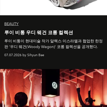
BEAUTY
루이 비통 우디 웨건 코롱 컬렉션
루이 비통이 현대미술 작가 알렉스 이스라엘과 협업한 한정
판 ’우디 웨건(Woody Wagon)‘ 코롱 컬렉션을 공개했다.
07.07.2026 by Sihyun Bae