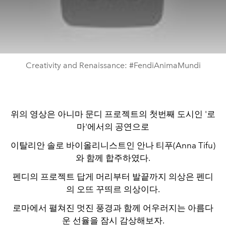
Creativity and Renaissance: #FendiAnimaMundi
위의 영상은 아니마 문디 프로젝트의 첫번째 도시인 '로
마'에서의 공연으로
이탈리안 솔로 바이올리니스트인 안나 티푸(Anna Tifu)
와 함께 합주하였다.
펜디의 프로젝트 답게 머리부터 발끝까지 의상은 펜디
의 오뜨 꾸띄르 의상이다.
로마에서 펼쳐진 멋진 풍경과 함께 어우러지는 아름다
운 선율을 잠시 감상해보자.