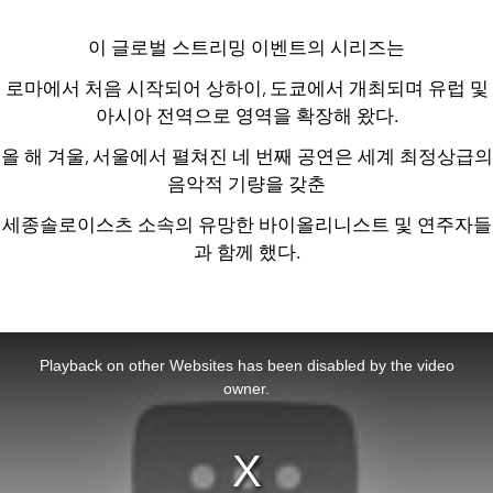
이 글로벌 스트리밍 이벤트의 시리즈는
로마에서 처음 시작되어 상하이, 도쿄에서 개최되며 유럽 및
아시아 전역으로 영역을 확장해 왔다.
올 해 겨울, 서울에서 펼쳐진 네 번째 공연은 세계 최정상급의
음악적 기량을 갖춘
세종솔로이스츠 소속의 유망한 바이올리니스트 및 연주자들
과 함께 했다.
This
is
a
Playback on other Websites has been disabled by the video
modal
window.
owner.