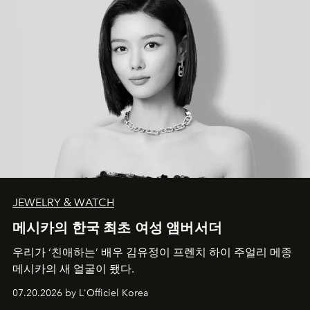
JEWELRY & WATCH
메시카의 한국 최초 여성 앰버서더
우리가 ‘친애하는’ 배우 김유정이 프렌치 하이 주얼리 메종
메시카의 새 얼굴이 됐다.
07.20.2026 by L'Officiel Korea