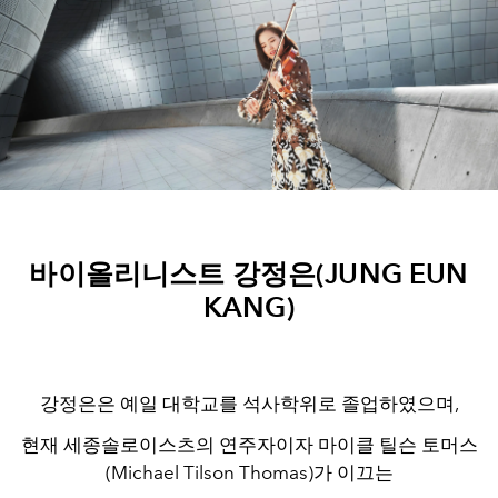
바이올리니스트
강정은
(
JUNG EUN
KANG)
강정은은 예일 대학교를 석사학위로 졸업하였으며,
현재 세종솔로이스츠의 연주자이자 마이클 틸슨 토머스
(Michael Tilson Thomas)가 이끄는