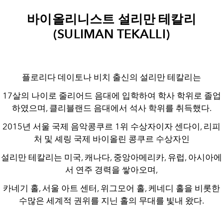
바이올리니스트
설리만 테칼리
(SULIMAN TEKALLI)
플로리다 데이토나 비치 출신의 설리만 테칼리는
17살의 나이로 줄리어드 음대에 입학하여 학사 학위로 졸업
하였으며, 클리블랜드 음대에서 석사 학위를 취득했다.
2015년 서울 국제 음악콩쿠르 1위 수상자이자 센다이, 리피
처 및 셰링 국제 바이올린 콩쿠르 수상자인
설리만 테칼리는 미국, 캐나다, 중앙아메리카, 유럽, 아시아에
서 연주 경력을 쌓아오며,
카네기 홀, 서울 아트 센터, 위그모어 홀, 케네디 홀을 비롯한
수많은 세계적 권위를 지닌 홀의 무대를 빛내 왔다.