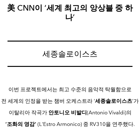
美 CNN이 ‘세계 최고의 앙상블 중 하
나’
세종솔로이스츠
이번 프로젝트에서는 최고 수준의 음악적 탁월함으로
전 세계의 인정을 받는 챔버 오케스트라 ‘
세종솔로이스츠
’가
이탈리아 작곡가
안토니오 비발디
(Antonio Vivaldi)의
‘조화의 영감’
(L'Estro Armonico) 중 RV310을 연주했다.