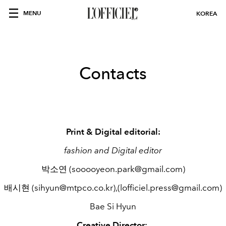
MENU
KOREA
Contacts
Print & Digital editorial:
fashion and Digital editor
박소연 (sooooyeon.park@gmail.com)
배시현 (sihyun@mtpco.co.kr),(lofficiel.press@gmail.com)
Bae Si Hyun
Creative Director: