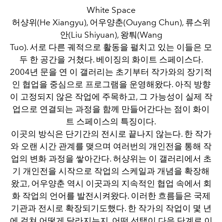
White Space
허샹위(He Xiangyu), 어우양춘(Ouyang Chun), 류스위
안(Liu Shiyuan), 왕퉈(Wang
Tuo). 서로 다른 궤적으로 활동을 펼치고 있는 이들은 모
두 한 공간을 거쳤다. 베이징의 화이트 스페이스다.
2004년 문을 연 이 갤러리는 초기부터 작가와의 장기적
인 협업을 중심으로 프로그램을 운영해왔다. 아직 방향
이 고정되지 않은 작업에 주목하고, 그 가능성이 실제 작
업으로 연결되는 과정을 함께 만들어간다는 점이 화이
트 스페이스의 특징이다.
이곳의 방식은 단기간의 전시로 끝나지 않는다. 한 작가
와 오랜 시간 관계를 맺으며 여러번의 개인전을 통해 작
업의 변화 과정을 쌓아간다. 허샹위는 이 갤러리에서 초
기 개인전을 시작으로 작업의 스케일과 개념을 확장해
왔고, 어우양춘 역시 이곳과의 지속적인 협업 속에서 회
화 작업의 언어를 발전시켜왔다. 이러한 흐름들은 국제
기관과 전시로 확장되기도했다. 한 작가의 작업이 몇 년
에 걸쳐 어떻게 달라지는지, 어떤 선택이 다음 단계로 이