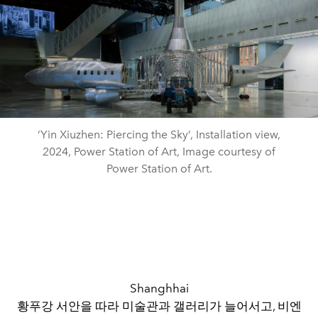
‘Yin Xiuzhen: Piercing the Sky’, Installation view,
2024, Power Station of Art, Image courtesy of
Power Station of Art.
Shanghhai
황푸강 서안을 따라 미술관과 갤러리가 늘어서고, 비엔