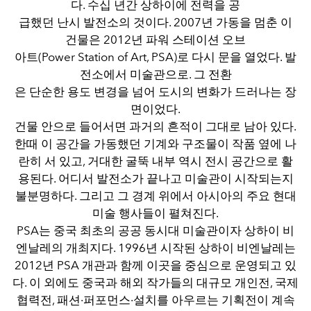
다. 수십 년간 상하이에 전력을 공
급했던 난시 발전소의 것이다. 2007년 가동을 멈춘 이
건물은 2012년 파워 스테이션 오브
아트(Power Station of Art, PSA)로 다시 문을 열었다. 발
전소에서 미술관으로. 그 전환
은 단순한 용도 변경을 넘어 도시의 변화가 드러나는 장
면이었다.
건물 안으로 들어서면 과거의 흔적이 그대로 남아 있다.
한때 이 공간을 가동했던 기계와 구조물이 작품 옆에 나
란히 서 있고, 거대한 굴뚝 내부 역시 전시 공간으로 활
용된다. 어디서 발전소가 끝나고 미술관이 시작되는지
불분명하다. 그리고 그 경계 위에서 아시아의 주요 현대
미술 행사들이 펼쳐진다.
PSA는 중국 최초의 공공 동시대 미술관이자 상하이 비
엔날레의 개최지다. 1996년 시작된 상하이 비엔날레는
2012년 PSA 개관과 함께 이곳을 중심으로 운영되고 있
다. 이 외에도 중국과 해외 작가들의 대규모 개인전, 국제
협력전, 패션·퍼포먼스·설치를 아우르는 기획전이 계속