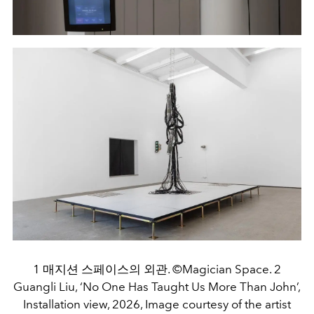
1 매지션 스페이스의 외관. ©Magician Space. 2
Guangli Liu, ‘No One Has Taught Us More Than John’,
Installation view, 2026, Image courtesy of the artist