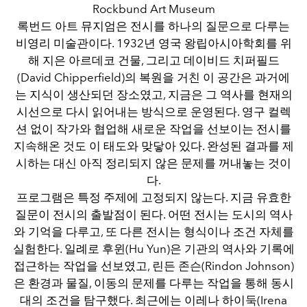
Rockbund Art Museum
록번드 아트 뮤지엄은 전시를 하나의 질문으로 다루는
비영리 미술관이다. 1932년 영국 왕립아시아학회를 위
해 지은 아르데코 건물, 그리고 데이비드 치퍼필드
(David Chipperfield)의 복원을 거친 이 공간은 과거에
는 지식이 생산되던 장소였고, 지금은 그 역사를 현재의
시선으로 다시 읽어내는 방식으로 운영된다. 영구 컬렉
션 없이 작가와 협업해 새로운 작업을 선보이는 전시를
지속해온 것도 이 태도와 맞닿아 있다. 완성된 결과를 제
시하는 대신 아직 정리되지 않은 문제를 꺼내놓는 것이
다.
프로그램은 특정 주제에 고정되지 않는다. 지금 유효한
질문이 전시의 출발점이 된다. 어떤 전시는 도시의 역사
와 기억을 다루고, 또 다른 전시는 형식이나 조건 자체를
실험한다. 일례로 후윈(Hu Yun)은 기관의 역사와 기록에
접근하는 작업을 선보였고, 린든 존슨(Rindon Johnson)
은 환경과 물질, 이동의 문제를 다루는 작업을 통해 동시
대의 조건을 탐구했다. 최근에는 이레나 하이둑(Irena