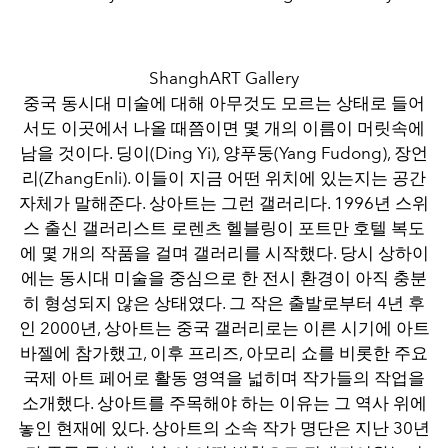
ShanghART Gallery
중국 동시대 미술에 대해 아무것도 모르는 상태로 들어
서도 이곳에서 나올 때쯤이면 몇 개의 이름이 머릿속에
남을 것이다. 딩이(Ding Yi), 양푸둥(Yang Fudong), 장언
리(ZhangEnli). 이들이 지금 어떤 위치에 있는지는 공간
자체가 말해준다. 상아트는 그런 갤러리다. 1996년 스위
스 출신 갤러리스트 로렌츠 헬블링이 포트만 호텔 복도
에 몇 개의 작품을 걸며 갤러리를 시작했다. 당시 상하이
에는 동시대 미술을 중심으로 한 전시 환경이 아직 충분
히 형성되지 않은 상태였다. 그 작은 출발로부터 4년 후
인 2000년, 상아트는 중국 갤러리로는 이른 시기에 아트
바젤에 참가했고, 이후 프리즈, 아모리 쇼를 비롯한 주요
국제 아트 페어로 활동 영역을 넓히며 작가들의 작업을
소개했다. 상아트를 주목해야 하는 이유는 그 역사 위에
놓인 현재에 있다. 상아트의 소속 작가 명단은 지난 30년