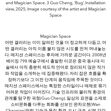
and Magician Space. 3 Guo Cheng, ‘Bug’, Installation
view, 2025, Image courtesy of the artist and Magician
Space
Magician Space
어떤 갤러리는 이미 알려진 것을 더 정교하게 다듬고, 어
떤 갤러리는 아직 이름 붙지 않은 시도를 먼저 꺼내놓는
다. 매지션 스페이스는 후자에 가까운 공간이다. 2008년
베이징 798 예술구에서 출발한 이곳은 중국 동시대 미
술에서 아직 충분히 제도적 언어로 정리되지 않은 작가
와 작업을 소개하는 데 집중해왔다. 자리 잡은 흐름을 확
장하기보다 그 이전 단계의 움직임에 주목한 것이다.
매지션 스페이스에서는 특정한 스타일이나 매체로 묶기
어려운 작업이 이어진다. 기술 인프라와 물리적 환경의
관계를 탐구한 궈청(Guo Cheng), 일상의 표면을 소재로
소비문화를 다루는 회화를 선보인 완차오첸(Wan
Chaoqian)처럼 기술과 물질 환경, 도시 구조, 신체 감각