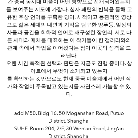
간 중국 동시대 미술이 어떤 방향으로 전개되어왔는지
를 보여주는 지도에 가깝다. 십자 패턴의 반복을 통해 고
유한 추상 언어를 구축한 딩이, 시적이고 몽환적인 영상
으로 젊은 세대의 내면과 기억을 탐구한 양푸둥, 일상의
사물과 공간을 회화적 언어로 재구성한 장언리. 서로 다
른 세대와 매체를 대표하는 이 작가들이 한 갤러리와의
관계 속에서 작업을 이어왔다는 점이 이곳의 성격을 드
러낸다.
오랜 시간 축적된 선택과 판단은 지금도 진행 중이다. 상
아트에서 무엇이 소개되고 있는지
를 확인하는 것만으로도 현재 중국 미술계에서 어떤 작
가와 작업이 주목받고 있는지를 자연스레 가늠할 수 있
다.
add M50. Bldg 16, 50 Moganshan Road, Putuo
District, Shanghai
SUHE. Room 204, 2/F, 30 Wen’an Road, Jing’an
District, Shanghai