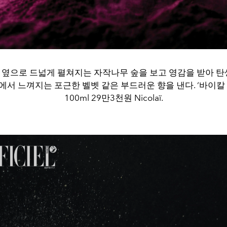
 옆으로 드넓게 펼쳐지는 자작나무 숲을 보고 영감을 받아 탄생
서 느껴지는 포근한 벨벳 같은 부드러운 향을 낸다. ‘바이칼
100ml 29만3천원 Nicolaï.