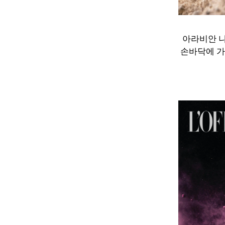
아라비안 나
손바닥에 가