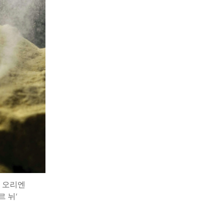
 오리엔
 뉘’