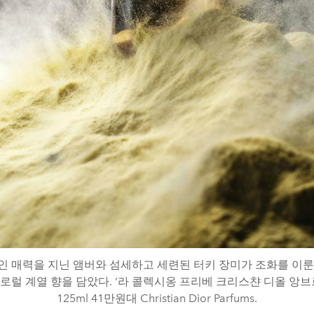
인 매력을 지닌 앰버와 섬세하고 세련된 터키 장미가 조화를 이룬
플로럴 계열 향을 담았다. ‘라 콜렉시옹 프리베 크리스챤 디올 앙브르
125ml 41만원대 Christian Dior Parfums.