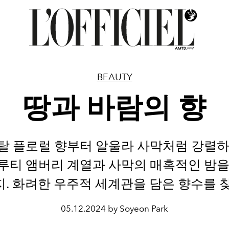
BEAUTY
땅과 바람의 향
탈 플로럴 향부터 알울라 사막처럼 강렬하
루티 앰버리 계열과 사막의 매혹적인 밤을
. 화려한 우주적 세계관을 담은 향수를 
05.12.2024 by Soyeon Park