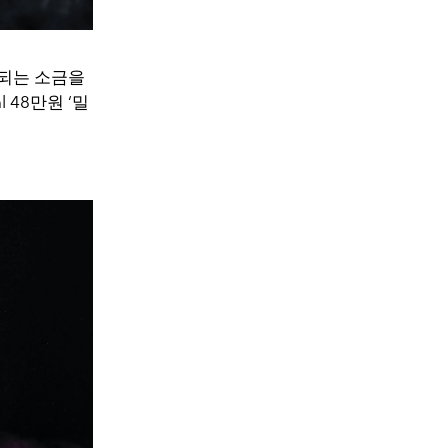
조되는 소금을
48만원 ‘밀