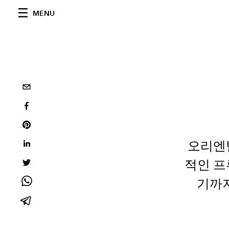
MENU
오리엔
적인 프
기까지