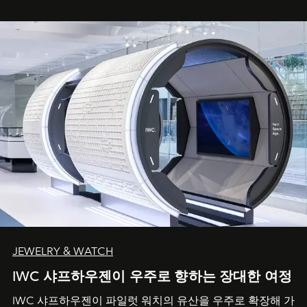
JEWELRY & WATCH
IWC 샤프하우젠이 우주로 향하는 장대한 여정
IWC 샤프하우젠이 파일럿 워치의 유산을 우주로 확장해 가