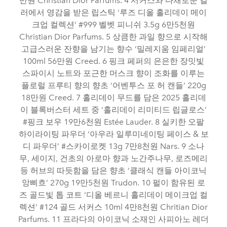
만원 Christian Dior Parfums. 4 서커스와 다채로운 컬
러에서 영감을 받은 립스틱 ‘루즈 디올 홀리데이 메이
크업 컬렉션’ #999 벨벳 피니쉬 3.5g 6만5천원
Christian Dior Parfums. 5 상큼한 과일 향으로 시작해
고급스러운 잔향을 남기는 향수 ‘밀레지움 임페리얼’
100ml 56만원 Creed. 6 핑크 페퍼의 은은한 장밋빛
스파이시 노트와 포근한 머스크 향이 조화를 이루는
플로럴 프루티 향의 향초 ‘어벤투스 포 허 캔들’ 220g
18만원 Creed. 7 홀리데이 무드를 담은 2025 홀리데
이 블록버스터 세트 중 ‘홀리데이 리미티드 립글로스’
#핑크 보우 19만6천원 Estée Lauder. 8 실키한 오팔
하이라이팅 파우더 ‘아우라 일루미네이팅 페이스 & 보
디 파우더’ #스카이로켓 13g 7만8천원 Nars. 9 소나
무, 세이지, 건초의 아로마 향과 노간주나무, 로즈메리
등 허브의 따듯함을 담은 향초 ‘클래식 캔들 아이코닉
앙삐흐’ 270g 19만5천원 Trudon. 10 펄이 함유된 로
즈 골드빛 톱 코트 ‘디올 베르니 홀리데이 메이크업 컬
렉션’ #124 골드 서커스 10ml 4만8천원 Chritian Dior
Parfums. 11 프라다의 아이코닉 소재인 사피아노 레더