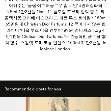
어해주는 ‘글림 에프터글로우 립 샤인’ #인터갈라틱
5.5ml 4만2천원 Nars. 11 플로럴 프루티 향의 향수 ‘라
콜렉시옹 프리베 에스프리 드 퍼퓸 루즈 트라팔가’ 80ml
65만원대 Christian Dior Parfums. 12 묻어나지 않는 립
라이너 ‘디올 루즈 디올 컨투어’ #964 앰비셔스 1.2g 4
만1천원 Chritian Dior Parfums. 13 관능적인 플로럴 향
의 향수 ‘스칼렛 포피 코롱 인텐스’ 100ml 32만2천원 Jo
Malone London.
Recommended posts for you