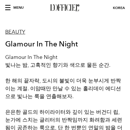
MENU
KOREA
BEAUTY
Glamour In The Night
Glamour In The Night
빛나는 밤, 고혹적인 향기와 색으로 물든 순간.
한 해의 끝자락, 도시의 불빛이 더욱 눈부시게 반짝
이는 계절. 이맘때만 만날 수 있는 홀리데이 에디션
으로 빛나는 룩을 연출해보자.
은은한 골드의 하이라이터와 깊이 있는 버건디 립,
눈가에 스치는 글리터의 반짝임까지 화려함과 세련
됨이 공존하는 룩으로, 단 한 번뿐인 연말의 밤을 더