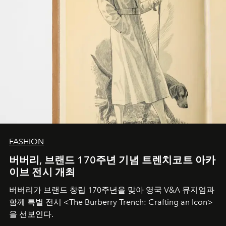
FASHION
버버리, 브랜드 170주년 기념 트렌치코트 아카
이브 전시 개최
버버리가 브랜드 창립 170주년을 맞아 영국 V&A 뮤지엄과
함께 특별 전시 <The Burberry Trench: Crafting an Icon>
을 선보인다.