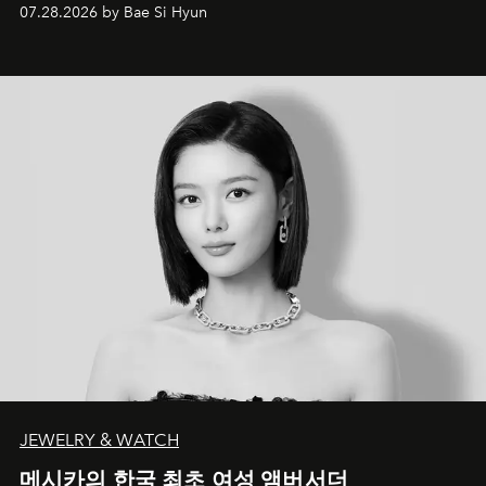
07.28.2026 by Bae Si Hyun
JEWELRY & WATCH
메시카의 한국 최초 여성 앰버서더