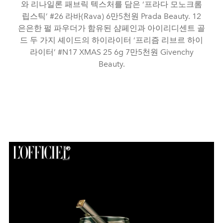
와 리나일론 패브릭 텍스처를 담은 ‘프라다 모노크롬
립스틱’ #26 라바(Rava) 6만5천원 Prada Beauty. 12
은은한 펄 파우더가 함유된 샴페인과 아이리디센트 골
드 두 가지 셰이드의 하이라이터 ‘프리즘 리브르 하이
라이터’ #N17 XMAS 25 6g 7만5천원 Givenchy
Beauty.