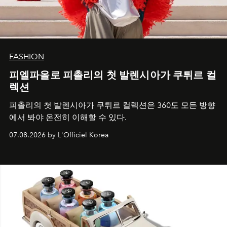
FASHION
피엘파올로 피촐리의 첫 발렌시아가 쿠튀르 컬
렉션
피촐리의 첫 발렌시아가 쿠튀르 컬렉션은 360도 모든 방향
에서 봐야 온전히 이해할 수 있다.
07.08.2026 by L'Officiel Korea