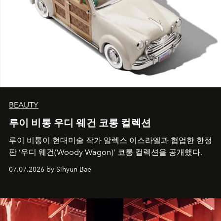
BEAUTY
루이 비통 우디 웨건 코롱 컬렉션
루이 비통이 현대미술 작가 알렉스 이스라엘과 협업한 한정
판 ’우디 웨건(Woody Wagon)‘ 코롱 컬렉션을 공개했다.
07.07.2026 by Sihyun Bae