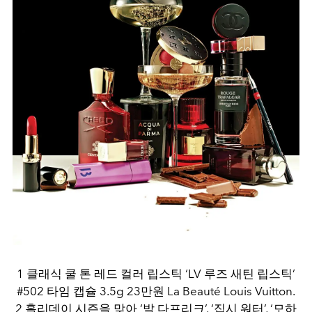
1 클래식 쿨 톤 레드 컬러 립스틱 ‘LV 루즈 새틴 립스틱’
#502 타임 캡슐 3.5g 23만원 La Beauté Louis Vuitton.
2 홀리데이 시즌을 맞아 ‘발 다프리크’, ‘집시 워터’, ‘모하