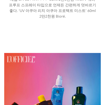
프루프 스프레이 타입으로 언제든 간편하게 덧바르기
좋다. ‘UV 아쿠아 리치 아쿠아 프로텍트 미스트’ 60ml
2만2천원 Bioré.