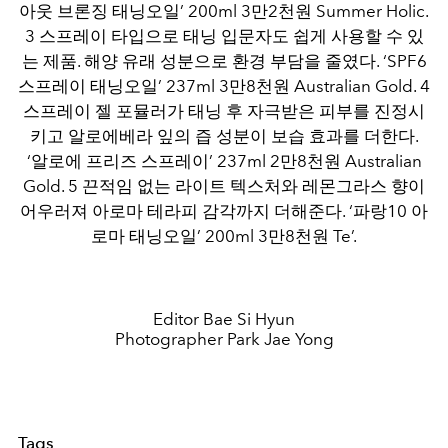
아웃 브론징 태닝오일’ 200ml 3만2천원 Summer Holic.
3 스프레이 타입으로 태닝 입문자도 쉽게 사용할 수 있
는 제품. 해양 유래 성분으로 환경 부담을 줄였다. ‘SPF6
스프레이 태닝오일’ 237ml 3만8천원 Australian Gold. 4
스프레이 젤 포뮬러가 태닝 후 자극받은 피부를 진정시
키고 알로에베라 잎의 즙 성분이 보습 효과를 더한다.
‘알로에 프리즈 스프레이’ 237ml 2만8천원 Australian
Gold. 5 끈적임 없는 라이트 텍스처와 레몬그라스 향이
어우러져 아로마 테라피 감각까지 더해준다. ‘파랑10 아
로마 태닝오일’ 200ml 3만8천원 Te’.
Editor Bae Si Hyun
Photographer Park Jae Yong
Tags