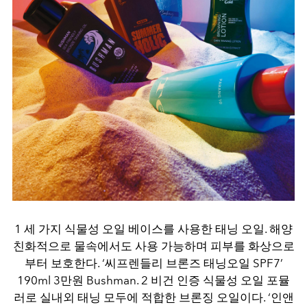
1 세 가지 식물성 오일 베이스를 사용한 태닝 오일. 해양
친화적으로 물속에서도 사용 가능하며 피부를 화상으로
부터 보호한다. ‘씨프렌들리 브론즈 태닝오일 SPF7’
190ml 3만원 Bushman. 2 비건 인증 식물성 오일 포뮬
러로 실내외 태닝 모두에 적합한 브론징 오일이다. ‘인앤