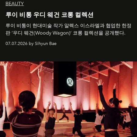
BEAUTY
루이 비통 우디 웨건 코롱 컬렉션
루이 비통이 현대미술 작가 알렉스 이스라엘과 협업한 한정
판 ’우디 웨건(Woody Wagon)‘ 코롱 컬렉션을 공개했다.
07.07.2026 by Sihyun Bae