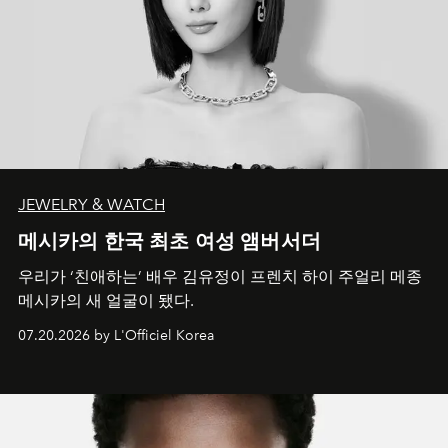
JEWELRY & WATCH
메시카의 한국 최초 여성 앰버서더
우리가 ‘친애하는’ 배우 김유정이 프렌치 하이 주얼리 메종
메시카의 새 얼굴이 됐다.
07.20.2026 by L'Officiel Korea