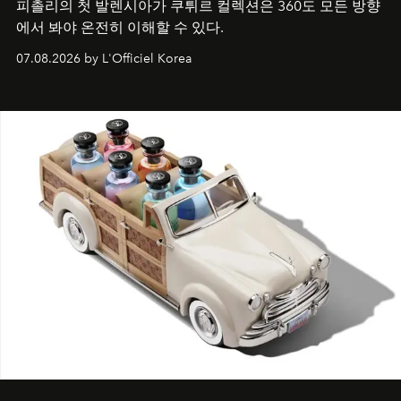
피촐리의 첫 발렌시아가 쿠튀르 컬렉션은 360도 모든 방향
에서 봐야 온전히 이해할 수 있다.
07.08.2026 by L'Officiel Korea