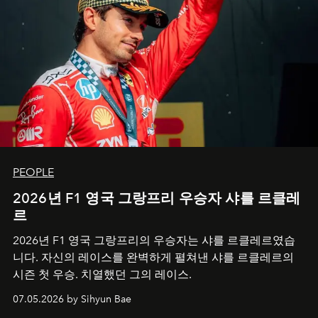
PEOPLE
2026년 F1 영국 그랑프리 우승자 샤를 르클레
르
2026년 F1 영국 그랑프리의 우승자는 샤를 르클레르였습
니다. 자신의 레이스를 완벽하게 펼쳐낸 샤를 르클레르의
시즌 첫 우승. 치열했던 그의 레이스.
07.05.2026 by Sihyun Bae