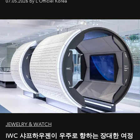
07.05.2026 by L'Officiel Korea
JEWELRY & WATCH
IWC 샤프하우젠이 우주로 향하는 장대한 여정