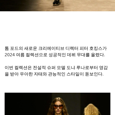
톰 포드의 새로운 크리에이티브 디렉터 피터 호킹스가
2024 여름 컬렉션으로 성공적인 데뷔 무대를 올렸다.
이번 컬렉션은 전설적 슈퍼 모델 도냐 루나로부터 영감
을 받아 우아한 자태와 관능적인 스타일이 돋보인다.