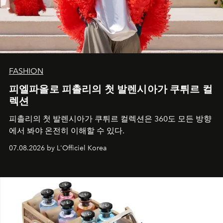
FASHION
피엘파올로 피촐리의 첫 발렌시아가 쿠튀르 컬
렉션
피촐리의 첫 발렌시아가 쿠튀르 컬렉션은 360도 모든 방향
에서 봐야 온전히 이해할 수 있다.
07.08.2026 by L'Officiel Korea