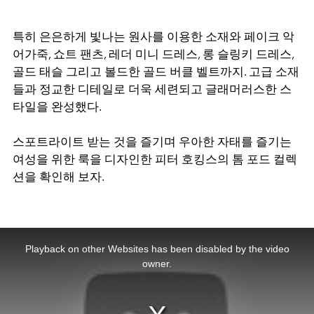
특히 은은하게 빛나는 원사를 이용한 소재와 페이크 악
어가죽, 쇼트 팬츠, 레더 미니 드레스, 롱 슬링키 드레스,
골드 태슬 그리고 볼드한 골드 버클 벨트까지. 고급 소재
들과 정교한 디테일로 더욱 세련되고 글래머러스한 스
타일을 완성했다.
스포트라이트 받는 것을 즐기며 우아한 자태를 즐기는
여성을 위한 룩을 디자인한 피터 호킹스의 톰 포드 컬렉
션을 확인해 보자.
This
is
a
Playback on other Websites has been disabled by the video
modal
window.
owner.