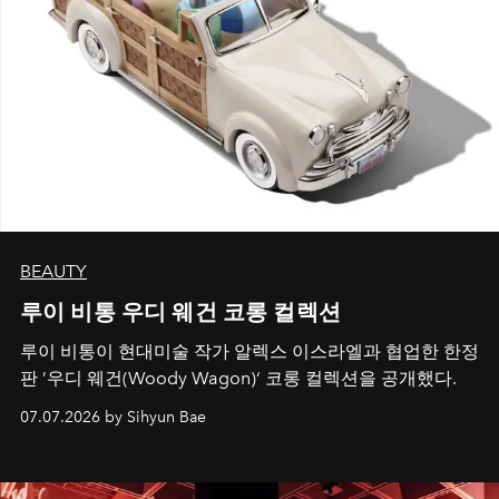
BEAUTY
루이 비통 우디 웨건 코롱 컬렉션
루이 비통이 현대미술 작가 알렉스 이스라엘과 협업한 한정
판 ’우디 웨건(Woody Wagon)‘ 코롱 컬렉션을 공개했다.
07.07.2026 by Sihyun Bae