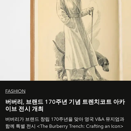
FASHION
버버리, 브랜드 170주년 기념 트렌치코트 아카
이브 전시 개최
버버리가 브랜드 창립 170주년을 맞아 영국 V&A 뮤지엄과
함께 특별 전시 <The Burberry Trench: Crafting an Icon>