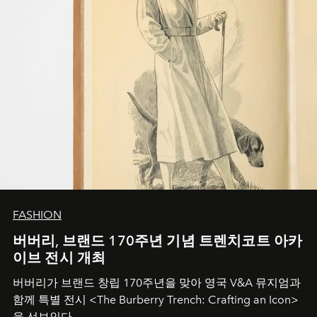
FASHION
버버리, 브랜드 170주년 기념 트렌치코트 아카
이브 전시 개최
버버리가 브랜드 창립 170주년을 맞아 영국 V&A 뮤지엄과
함께 특별 전시 <The Burberry Trench: Crafting an Icon>
을 선보인다.