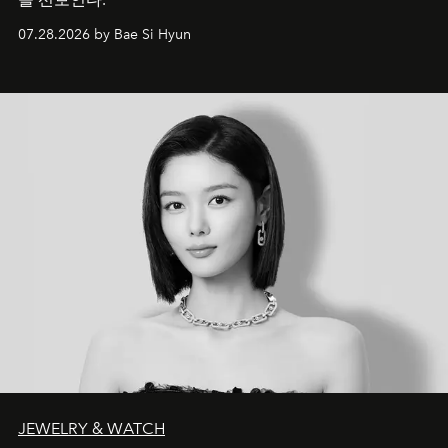
07.28.2026 by Bae Si Hyun
JEWELRY & WATCH