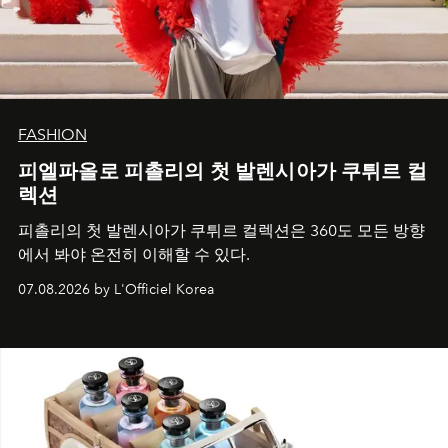
FASHION
피엘파올로 피촐리의 첫 발렌시아가 쿠튀르 컬
렉션
피촐리의 첫 발렌시아가 쿠튀르 컬렉션은 360도 모든 방향
에서 봐야 온전히 이해할 수 있다.
07.08.2026 by L'Officiel Korea