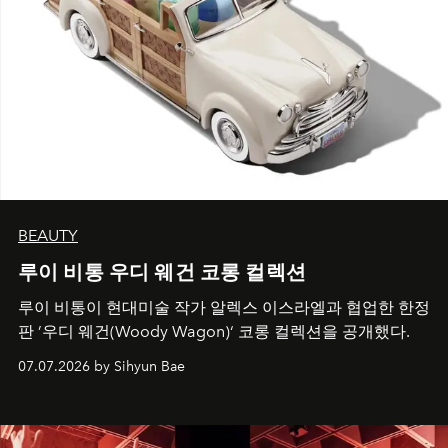
BEAUTY
루이 비통 우디 웨건 코롱 컬렉션
루이 비통이 현대미술 작가 알렉스 이스라엘과 협업한 한정
판 ’우디 웨건(Woody Wagon)‘ 코롱 컬렉션을 공개했다.
07.07.2026 by Sihyun Bae