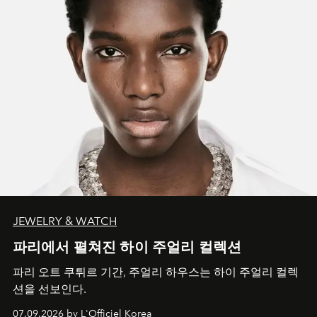
JEWELRY & WATCH
파리에서 펼쳐진 하이 주얼리 컬렉션
파리 오트 쿠튀르 기간, 주얼리 하우스는 하이 주얼리 컬렉
션을 선보인다.
07.09.2026 by L'Officiel Korea