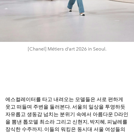
[Chanel] Métiers d’art 2026 in Seoul.
에스컬레이터를 타고 내려오는 모델들은 서로 편하게
웃고 떠들며 주변을 둘러본다. 서울의 일상을 투영하듯
자유롭고 생동감 넘치는 분위기 속에서 아름다운 D라인
을 뽐낸 톱모델 최소라 그리고 신현지, 박지혜, 피날레를
장식한 수주까지. 이들의 워킹은 동시대 서울 여성들의