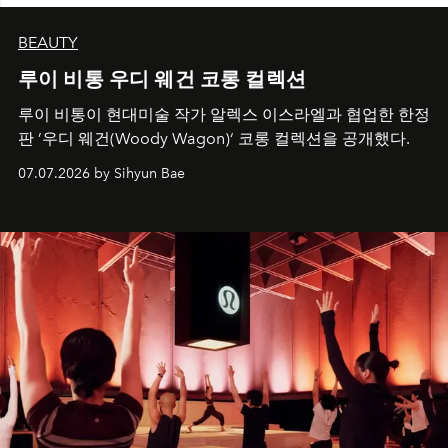
BEAUTY
루이 비통 우디 웨건 코롱 컬렉션
루이 비통이 현대미술 작가 알렉스 이스라엘과 협업한 한정
판 ’우디 웨건(Woody Wagon)‘ 코롱 컬렉션을 공개했다.
07.07.2026 by Sihyun Bae