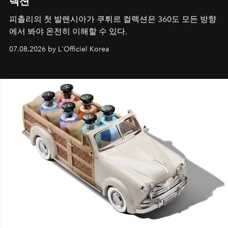
렉션
피촐리의 첫 발렌시아가 쿠튀르 컬렉션은 360도 모든 방향
에서 봐야 온전히 이해할 수 있다.
07.08.2026 by L'Officiel Korea