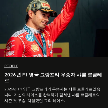
PEOPLE
2026년 F1 영국 그랑프리 우승자 샤를 르클레
르
2026년 F1 영국 그랑프리의 우승자는 샤를 르클레르였습
니다. 자신의 레이스를 완벽하게 펼쳐낸 샤를 르클레르의
시즌 첫 우승. 치열했던 그의 레이스.