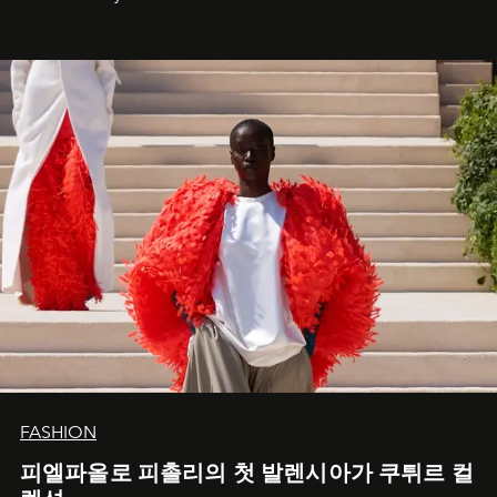
FASHION
피엘파올로 피촐리의 첫 발렌시아가 쿠튀르 컬