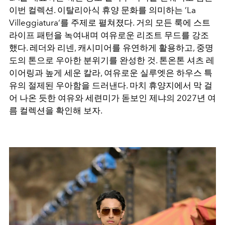
이번 컬렉션. 이탈리아식 휴양 문화를 의미하는 ’La
Villeggiatura‘를 주제로 펼쳐졌다. 거의 모든 룩에 스트
라이프 패턴을 녹여내며 여유로운 리조트 무드를 강조
했다. 레더와 리넨, 캐시미어를 유연하게 활용하고, 중명
도의 톤으로 우아한 분위기를 완성한 것. 톤온톤 셔츠 레
이어링과 높게 세운 칼라, 여유로운 실루엣은 하우스 특
유의 절제된 우아함을 드러낸다. 마치 휴양지에서 막 걸
어 나온 듯한 여유와 세련미가 돋보인 제냐의 2027년 여
름 컬렉션을 확인해 보자.