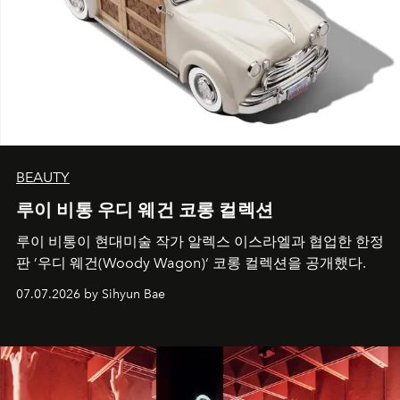
BEAUTY
루이 비통 우디 웨건 코롱 컬렉션
루이 비통이 현대미술 작가 알렉스 이스라엘과 협업한 한정
판 ’우디 웨건(Woody Wagon)‘ 코롱 컬렉션을 공개했다.
07.07.2026 by Sihyun Bae