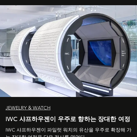
JEWELRY & WATCH
IWC 샤프하우젠이 우주로 향하는 장대한 여정
IWC 샤프하우젠이 파일럿 워치의 유산을 우주로 확장해 가