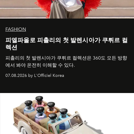
FASHION
피엘파올로 피촐리의 첫 발렌시아가 쿠튀르 컬
렉션
피촐리의 첫 발렌시아가 쿠튀르 컬렉션은 360도 모든 방향
에서 봐야 온전히 이해할 수 있다.
07.08.2026 by L'Officiel Korea