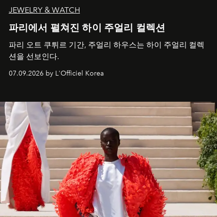
JEWELRY & WATCH
파리에서 펼쳐진 하이 주얼리 컬렉션
파리 오트 쿠튀르 기간, 주얼리 하우스는 하이 주얼리 컬렉
션을 선보인다.
07.09.2026 by L'Officiel Korea