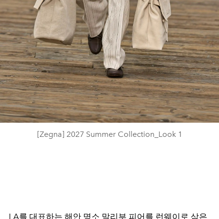
[Zegna] 2027 Summer Collection_Look 1
LA를 대표하는 해안 명소 말리부 피어를 런웨이로 삼은