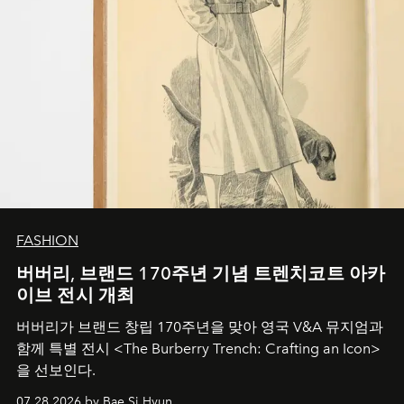
FASHION
버버리, 브랜드 170주년 기념 트렌치코트 아카
이브 전시 개최
버버리가 브랜드 창립 170주년을 맞아 영국 V&A 뮤지엄과
함께 특별 전시 <The Burberry Trench: Crafting an Icon>
을 선보인다.
07.28.2026 by Bae Si Hyun