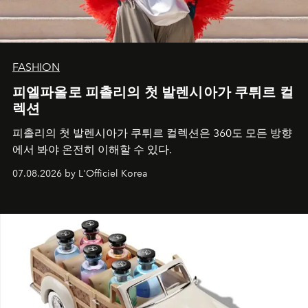
FASHION
피엘파올로 피촐리의 첫 발렌시아가 쿠튀르 컬
렉션
피촐리의 첫 발렌시아가 쿠튀르 컬렉션은 360도 모든 방향
에서 봐야 온전히 이해할 수 있다.
07.08.2026 by L'Officiel Korea