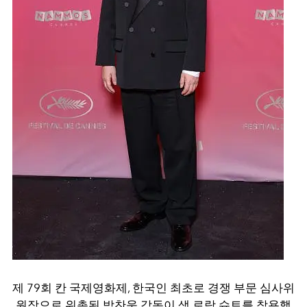
제 79회 칸 국제영화제, 한국인 최초로 경쟁 부문 심사위
원장으로 위촉된 박찬욱 감독이 생 로랑 슈트를 착용했