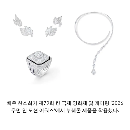
배우 한소희가 제79회 칸 국제 영화제 및 케어링 ‘2026
우먼 인 모션 어워즈’에서 부쉐론 제품을 착용했다.