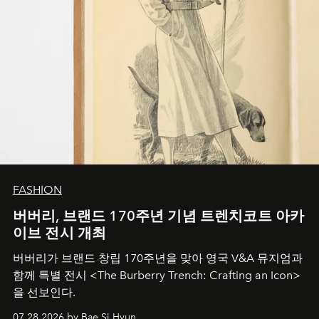
FASHION
버버리, 브랜드 170주년 기념 트렌치코트 아카
이브 전시 개최
버버리가 브랜드 창립 170주년을 맞아 영국 V&A 뮤지엄과
함께 특별 전시 <The Burberry Trench: Crafting an Icon>
을 선보인다.
07.28.2026 by Bae Si Hyun