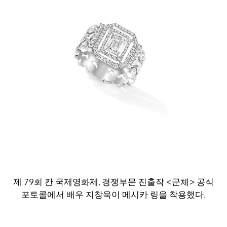
제 79회 칸 국제영화제, 경쟁부문 진출작 <군체> 공식
포토콜에서 배우 지창욱이 메시카 링을 착용했다.