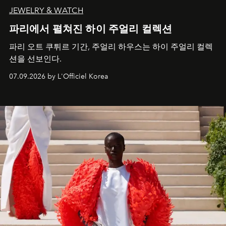
JEWELRY & WATCH
파리에서 펼쳐진 하이 주얼리 컬렉션
파리 오트 쿠튀르 기간, 주얼리 하우스는 하이 주얼리 컬렉
션을 선보인다.
07.09.2026 by L'Officiel Korea