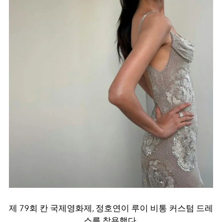
제 79회 칸 국제영화제, 정호연이 루이 비통 커스텀 드레
스를 착용했다.