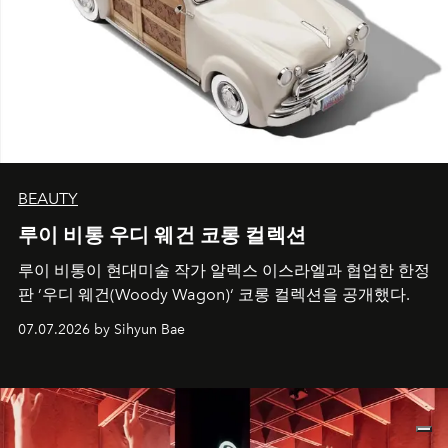
BEAUTY
루이 비통 우디 웨건 코롱 컬렉션
루이 비통이 현대미술 작가 알렉스 이스라엘과 협업한 한정
판 ’우디 웨건(Woody Wagon)‘ 코롱 컬렉션을 공개했다.
07.07.2026 by Sihyun Bae