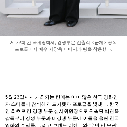
제 79회 칸 국제영화제, 경쟁부문 진출작 <군체> 공식
포토콜에서 배우 지창욱이 메시카 링을 착용했다.
5
월 23일까지 개최되는 칸에는 이미 많은 한국 영화인
과 스타들이 참석해 레드카펫과 포토콜을 빛냈다. 한국
인 최초로 칸 경쟁 부문 심사위원장으로 위촉된 박찬욱
감독부터 경쟁 부문과 비경쟁 부문에 이름을 올린 한국
영화의 주역들, 그리고 브랜드 이벤트와 ‘우먼 인 모션’