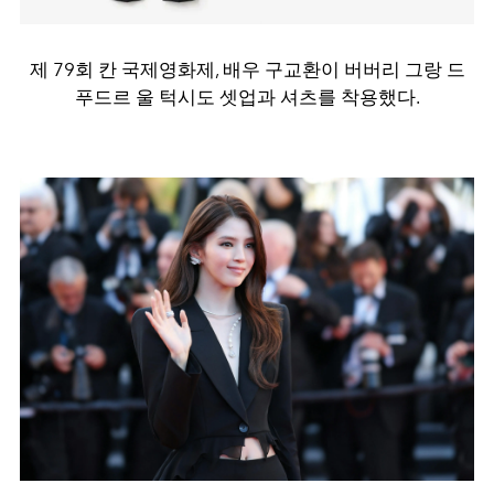
제 79회 칸 국제영화제, 배우 구교환이 버버리 그랑 드
푸드르 울 턱시도 셋업과 셔츠를 착용했다.