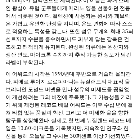
of Kings®)’ 컬렉션으로 제작된다. 이 이름은 과거 스페
인 왕실이 유럽 군주들에게 메리노 양을 선물하던 전통
에서 비롯된 것이다. 컬렉션에 사용되는 원사와 패브릭
은 가볍고 유연한 탄성을 지니며, 온도 변화에 따라 스스
로 적응하는 특성을 갖는다. 또한 섬유 무게의 최대 35퍼
센트까지 수분을 흡수하면서도 피부에 닿는 감촉은 건
조하고 쾌적하게 유지된다. 완성된 의류에는 원산지와
생산 연도, 마이크론 수치까지 추적 가능한 정보가 담긴
라벨이 부착된다.
이 어워드의 시작은 1990년대 후반으로 거슬러 올라간
다. 피에르 루이지 로로피아나는 뉴질랜드의 대표적 울
브리더인 도널드 버넷을 만나 섬유의 미세도를 끊임없
이 개선하려는 그의 비전에 주목했다. 그 가능성을 기리
기 위해 제정된 레코드 베일 어워드는 이후 수십 년에 걸
쳐 타협 없는 품질과 혁신, 그리고 더 미세한 울을 향한
탐구를 상징해왔다. 실제로 첫 번째 뉴질랜드 레코드 베
일은 13.8마이크론을 기록했지만, 지속적인 연구와 헌
신을 통해 오늘날 그 수치는 30퍼센트 이상 개선되었다.