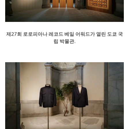
제27회 로로피아나 레코드 베일 어워드가 열린 도쿄 국
립 박물관.