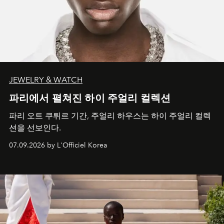
JEWELRY & WATCH
파리에서 펼쳐진 하이 주얼리 컬렉션
파리 오트 쿠튀르 기간, 주얼리 하우스는 하이 주얼리 컬렉
션을 선보인다.
07.09.2026 by L'Officiel Korea