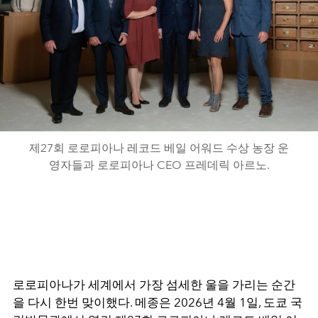
제27회 로로피아나 레코드 베일 어워드 수상 농장 운
영자들과 로로피아나 CEO 프레데릭 아르노.
로로피아나가 세계에서 가장 섬세한 울을 가리는 순간
을 다시 한번 맞이했다. 메종은 2026년 4월 1일, 도쿄 국