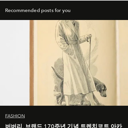
Recommended posts for you
FASHION
버버리, 브랜드 170주년 기념 트렌치코트 아카