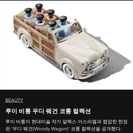
BEAUTY
루이 비통 우디 웨건 코롱 컬렉션
루이 비통이 현대미술 작가 알렉스 이스라엘과 협업한 한정
판 ’우디 웨건(Woody Wagon)‘ 코롱 컬렉션을 공개했다.