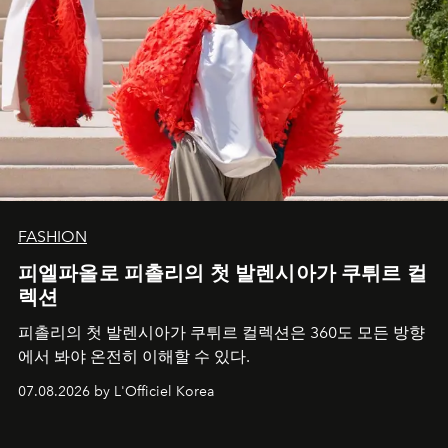
FASHION
피엘파올로 피촐리의 첫 발렌시아가 쿠튀르 컬
렉션
피촐리의 첫 발렌시아가 쿠튀르 컬렉션은 360도 모든 방향
에서 봐야 온전히 이해할 수 있다.
07.08.2026 by L'Officiel Korea