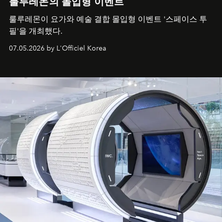
룰루레몬의 몰입형 이벤트
룰루레몬이 요가와 예술 결합 몰입형 이벤트 '스페이스 투
필'을 개최했다.
07.05.2026 by L'Officiel Korea