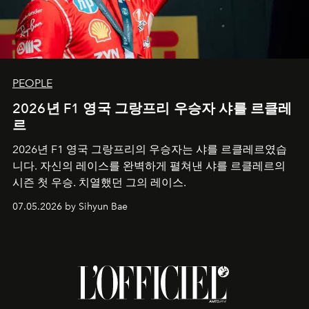
PEOPLE
2026년 F1 영국 그랑프리 우승자 샤를 르클레
르
2026년 F1 영국 그랑프리의 우승자는 샤를 르클레르였습
니다. 자신의 레이스를 완벽하게 펼쳐낸 샤를 르클레르의
시즌 첫 우승. 치열했던 그의 레이스.
07.05.2026 by Sihyun Bae