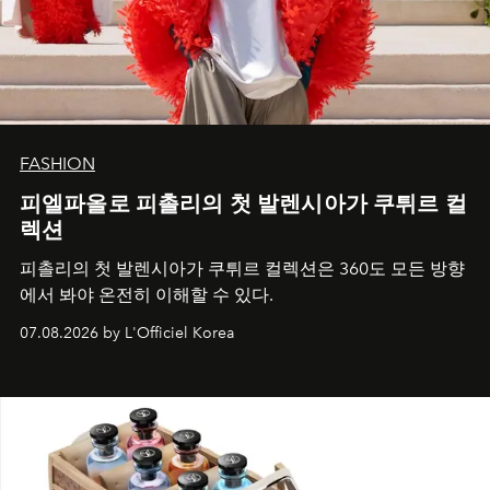
FASHION
피엘파올로 피촐리의 첫 발렌시아가 쿠튀르 컬
렉션
피촐리의 첫 발렌시아가 쿠튀르 컬렉션은 360도 모든 방향
에서 봐야 온전히 이해할 수 있다.
07.08.2026 by L'Officiel Korea