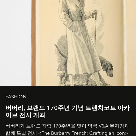
FASHION
버버리, 브랜드 170주년 기념 트렌치코트 아카
이브 전시 개최
버버리가 브랜드 창립 170주년을 맞아 영국 V&A 뮤지엄과
함께 특별 전시 <The Burberry Trench: Crafting an Icon>