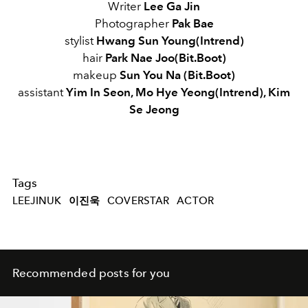
Writer
Lee Ga Jin
Photographer
Pak Bae
stylist
Hwang Sun Young(Intrend)
hair
Park Nae Joo(Bit.Boot)
makeup
Sun You Na (Bit.Boot)
assistant
Yim In Seon, Mo Hye Yeong(Intrend), Kim
Se Jeong
Tags
LEEJINUK
이진욱
COVERSTAR
ACTOR
Recommended posts for you