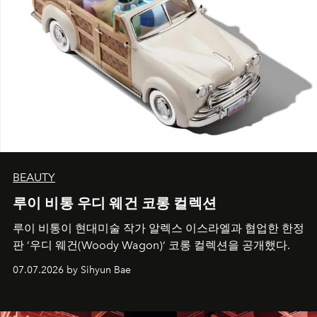
BEAUTY
루이 비통 우디 웨건 코롱 컬렉션
루이 비통이 현대미술 작가 알렉스 이스라엘과 협업한 한정
판 ’우디 웨건(Woody Wagon)‘ 코롱 컬렉션을 공개했다.
07.07.2026 by Sihyun Bae