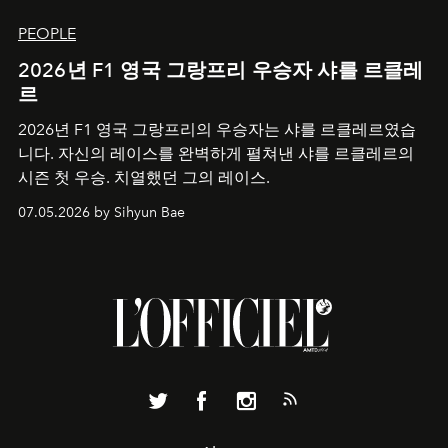
PEOPLE
2026년 F1 영국 그랑프리 우승자 샤를 르클레
르
2026년 F1 영국 그랑프리의 우승자는 샤를 르클레르였습
니다. 자신의 레이스를 완벽하게 펼쳐낸 샤를 르클레르의
시즌 첫 우승. 치열했던 그의 레이스.
07.05.2026 by Sihyun Bae