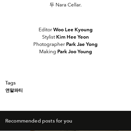
두 Nara Cellar.
Editor
Woo Lee Kyoung
Stylist
Kim Hee Yeon
Photographer
Park Jae Yong
Making
Park Joo Young
Tags
연말파티
Recommended posts for you