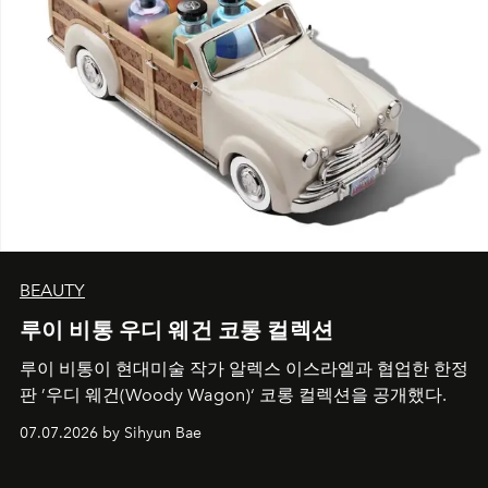
BEAUTY
루이 비통 우디 웨건 코롱 컬렉션
루이 비통이 현대미술 작가 알렉스 이스라엘과 협업한 한정
판 ’우디 웨건(Woody Wagon)‘ 코롱 컬렉션을 공개했다.
07.07.2026 by Sihyun Bae