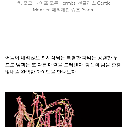
백, 포크, 나이프 모두 Hermès, 선글라스 Gentle
Monster, 메리제인 슈즈 Prada.
어둠이 내려앉으면 시작되는 특별한 파티는 강렬한 무
드로 낮과는 또 다른 매력을 드러낸다. 당신의 밤을 한층
빛내줄 완벽한 아이템을 만나보자.