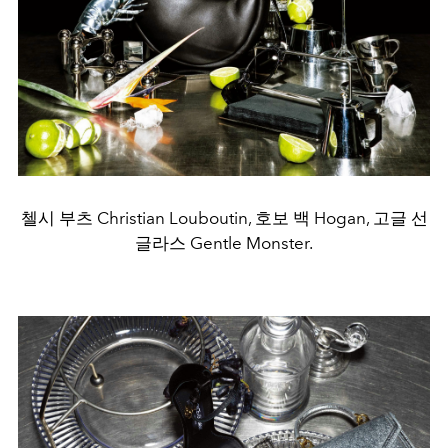
첼시 부츠 Christian Louboutin, 호보 백 Hogan, 고글 선
글라스 Gentle Monster.