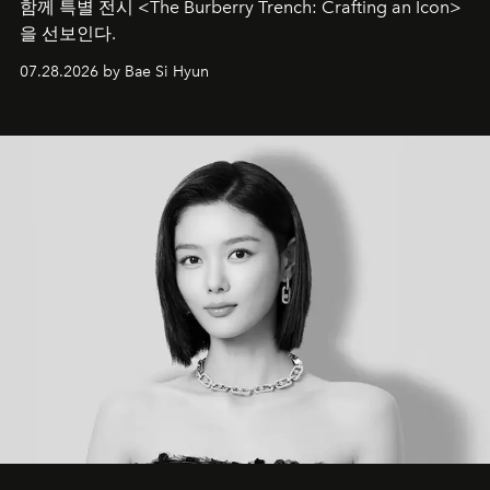
함께 특별 전시 <The Burberry Trench: Crafting an Icon>
을 선보인다.
07.28.2026 by Bae Si Hyun