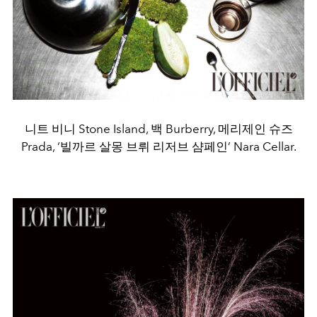
니트 비니 Stone Island, 백 Burberry, 메리제인 슈즈
Prada, ‘빌까르 살몽 브뤼 리저브 샴페인’ Nara Cellar.