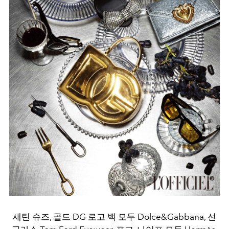
새틴 슈즈, 골드 DG 로고 백 모두 Dolce&Gabbana, 선