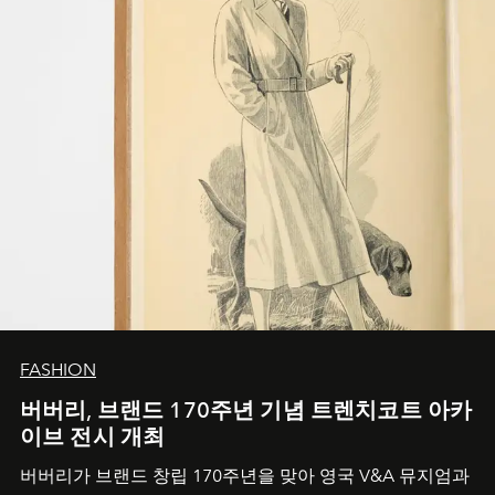
FASHION
버버리, 브랜드 170주년 기념 트렌치코트 아카
이브 전시 개최
버버리가 브랜드 창립 170주년을 맞아 영국 V&A 뮤지엄과