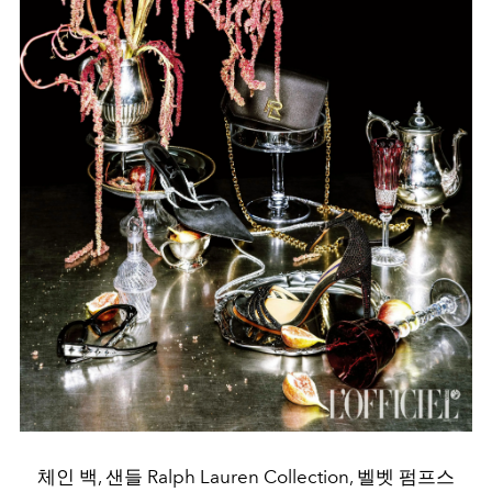
체인 백, 샌들 Ralph Lauren Collection, 벨벳 펌프스