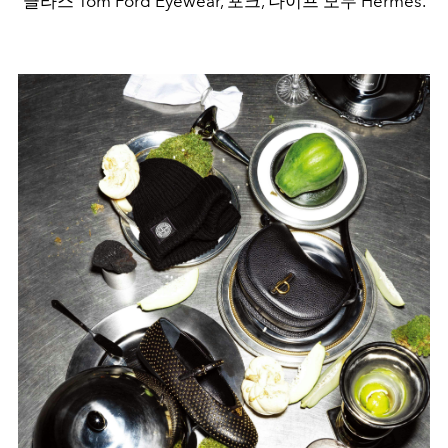
글라스 Tom Ford Eyewear, 포크, 나이프 모두 Hermès.