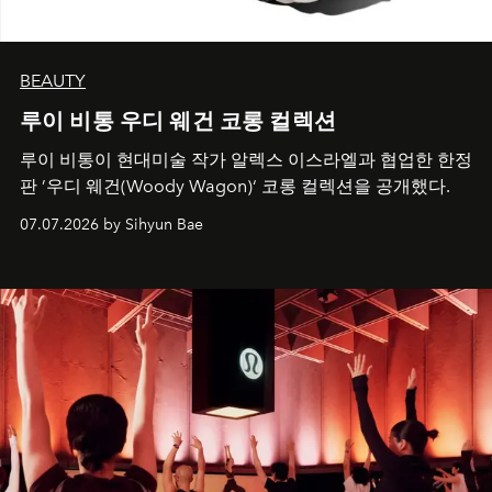
BEAUTY
루이 비통 우디 웨건 코롱 컬렉션
루이 비통이 현대미술 작가 알렉스 이스라엘과 협업한 한정
판 ’우디 웨건(Woody Wagon)‘ 코롱 컬렉션을 공개했다.
07.07.2026 by Sihyun Bae