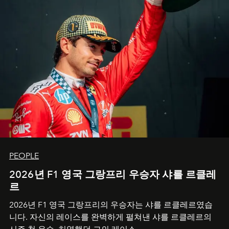
PEOPLE
2026년 F1 영국 그랑프리 우승자 샤를 르클레
르
2026년 F1 영국 그랑프리의 우승자는 샤를 르클레르였습
니다. 자신의 레이스를 완벽하게 펼쳐낸 샤를 르클레르의