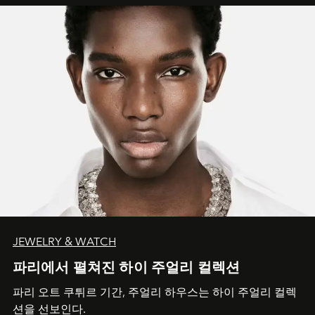
JEWELRY & WATCH
파리에서 펼쳐진 하이 주얼리 컬렉션
파리 오트 쿠튀르 기간, 주얼리 하우스는 하이 주얼리 컬렉
션을 선보인다.