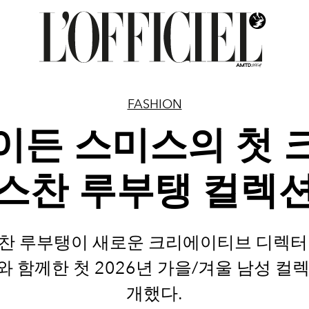
FASHION
이든 스미스의 첫 
스찬 루부탱 컬렉
찬 루부탱이 새로운 크리에이티브 디렉터
 함께한 첫 2026년 가을/겨울 남성 컬
개했다.