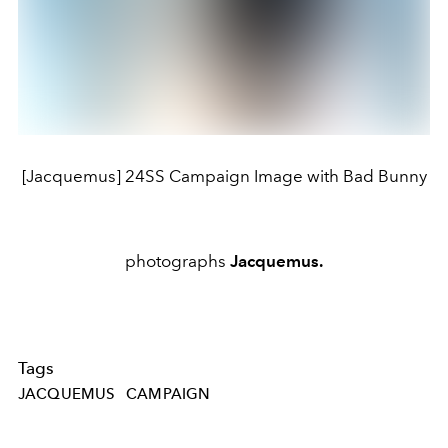
[Jacquemus] 24SS Campaign Image with Bad Bunny
photographs
Jacquemus.
Tags
JACQUEMUS
CAMPAIGN