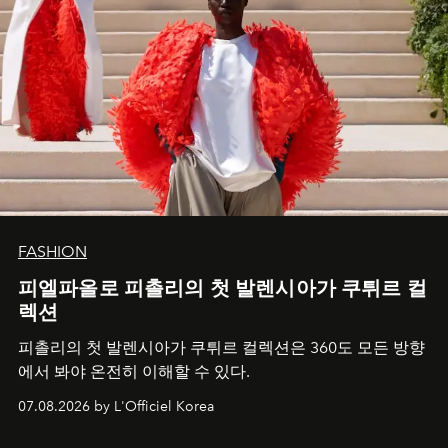
FASHION
피엘파올로 피촐리의 첫 발렌시아가 쿠튀르 컬
렉션
피촐리의 첫 발렌시아가 쿠튀르 컬렉션은 360도 모든 방향
에서 봐야 온전히 이해할 수 있다.
07.08.2026 by L'Officiel Korea