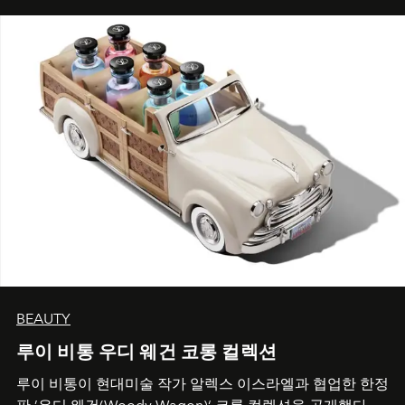
BEAUTY
루이 비통 우디 웨건 코롱 컬렉션
루이 비통이 현대미술 작가 알렉스 이스라엘과 협업한 한정