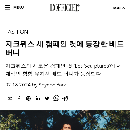
MENU
KOREA
FASHION
자크뮈스 새 캠페인 컷에 등장한 배드
버니
자크뮈스의 새로운 캠페인 컷 ’Les Sculptures‘에 세
계적인 힙합 뮤지션 배드 버니가 등장했다.
02.18.2024 by Soyeon Park