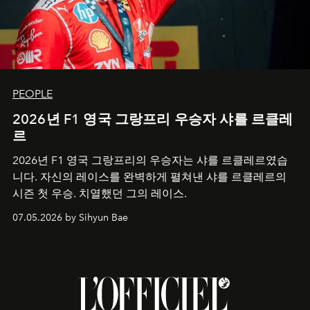
PEOPLE
2026년 F1 영국 그랑프리 우승자 샤를 르클레
르
2026년 F1 영국 그랑프리의 우승자는 샤를 르클레르였습
니다. 자신의 레이스를 완벽하게 펼쳐낸 샤를 르클레르의
시즌 첫 우승. 치열했던 그의 레이스.
07.05.2026 by Sihyun Bae