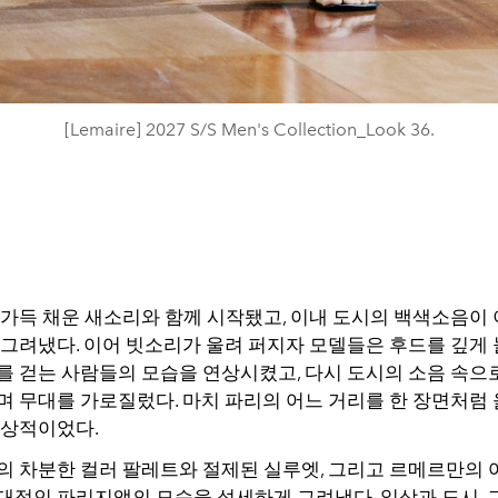
[Lemaire] 2027 S/S Men's Collection_Look 36.
 가득 채운 새소리와 함께 시작됐고, 이내 도시의 백색소음이
 그려냈다. 이어 빗소리가 울려 퍼지자 모델들은 후드를 깊게
를 걷는 사람들의 모습을 연상시켰고, 다시 도시의 소음 속으
며 무대를 가로질렀다. 마치 파리의 어느 거리를 한 장면처럼
인상적이었다.
의 차분한 컬러 팔레트와 절제된 실루엣, 그리고 르메르만의 
대적인 파리지앵의 모습을 섬세하게 그려냈다. 일상과 도시, 