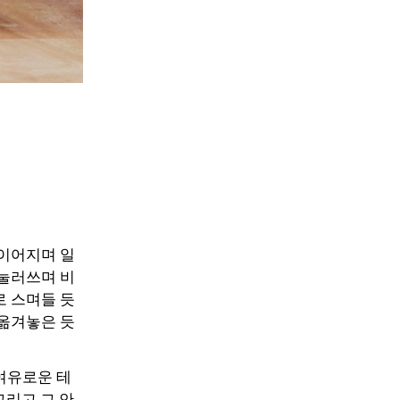
 이어지며 일
 눌러쓰며 비
로 스며들 듯
 옮겨놓은 듯
여유로운 테
그리고 그 안