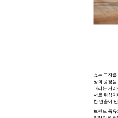
쇼는 극장을
상의 풍경을
내리는 거리
서로 뒤섞이
한 연출이 
브랜드 특유
일러링은 현