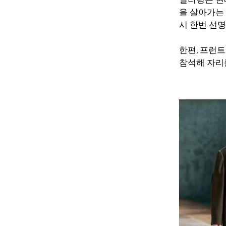
을 살아가는
시 한번 선
한편, 프런
참석해 자리