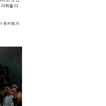
 미학을 다
카 유키토가