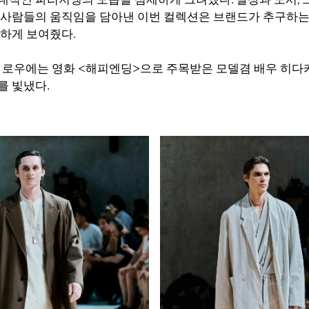
 사람들의 움직임을 담아낸 이번 컬렉션은 브랜드가 추구하는
명하게 보여줬다.
트 로우에는 영화 <해피엔딩>으로 주목받은 모델겸 배우 히다
를 빛냈다.