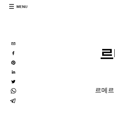
MENU
르
르메르 