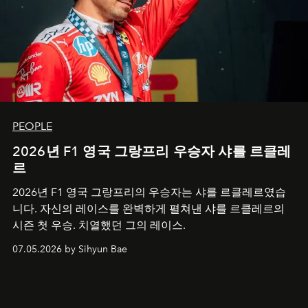
PEOPLE
2026년 F1 영국 그랑프리 우승자 샤를 르클레
르
2026년 F1 영국 그랑프리의 우승자는 샤를 르클레르였습
니다. 자신의 레이스를 완벽하게 펼쳐낸 샤를 르클레르의
시즌 첫 우승. 치열했던 그의 레이스.
07.05.2026 by Sihyun Bae