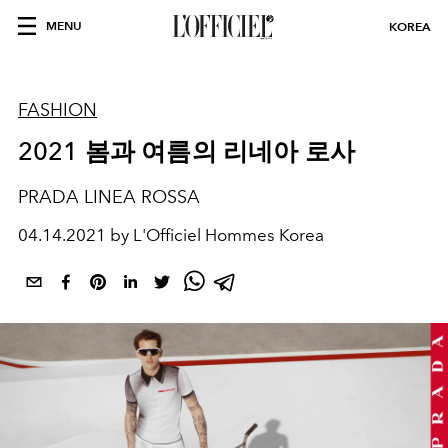
MENU
KOREA
FASHION
2021 봄과 여름의 리네아 로사
PRADA LINEA ROSSA
04.14.2021 by L'Officiel Hommes Korea