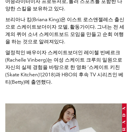
어송라이터이자 프로듀서로, 롤러 스포츠를 포함한 다
양한 스킬을 보유하고 있다.
브리아나 킹(Briana King)은 이스트 로스앤젤레스 출신
으로 스케이트보더이자 모델, 활동가이다. 그녀는 전 세
계의 퀴어 소녀 스케이트보드 모임을 만들고 순회 여행
을 하는 것으로 알려져있다.
열정적인 배우이자 스케이트보더인 레이첼 빈베르크
(Rachelle Vinberg)는 여성 스케이트 크루의 일원으로
자신의 실제 경험을 바탕으로 한 영화 ‘스케이트 키친
(Skate Kitchen)’(2018)과 HBO의 후속 TV 시리즈인 베
티(Betty)에 출연했다.