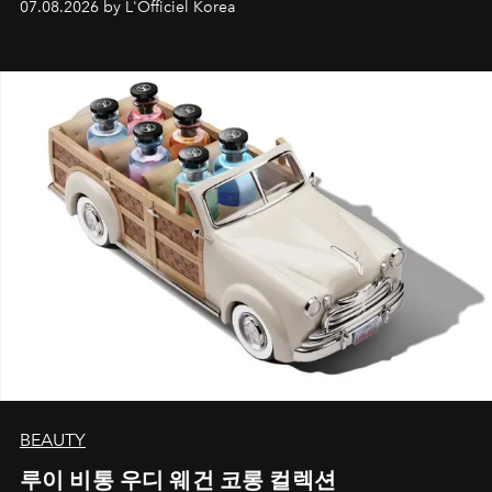
07.08.2026 by L'Officiel Korea
BEAUTY
루이 비통 우디 웨건 코롱 컬렉션