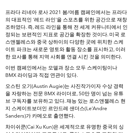
프라다 리네아 로사 2021 봄/여름 캠페인에서는 프라다
의 대표적인 '레드 라인'을 스포츠를 위한 공간으로 재창
조하였다. 즉, 레드 라인을 통해 전 세계 커뮤니티에서 인
정되는 보편적인 지표로 공간을 확장한 것이다. 미국 로
스앤젤레스와 중국 상하이의 다양한 곳에 위치한 스케
이트 파크는 새로운 영토와 활동 장소를 표시하고, 이러
한 묘사를 통해 지역 사회를 연결 시킨 것을 의미한다.
이번 캠페인에서는 모델과 장소 모두 스케이팅이나
BMX 라이딩과 직접 연관이 있다.
오스틴 오기(Austin Augie)는 사진작가이자 수상 경력
을 자랑하는 전문 BMX 라이더로, 50만 명이 넘는 유튜
브 구독자를 보유하고 있다. 재능 있는 로스앤젤레스 현
지 스케이트보더인 르안드레 샌더스(Le’Andre
Sanders)가 카메오로 출연했다.
차이쉬쿤(Cai Xu Kun)은 세계적으로 유명한 중국의 싱