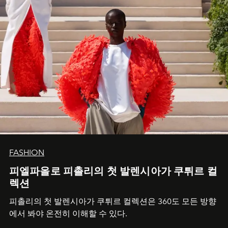
FASHION
피엘파올로 피촐리의 첫 발렌시아가 쿠튀르 컬
렉션
피촐리의 첫 발렌시아가 쿠튀르 컬렉션은 360도 모든 방향
에서 봐야 온전히 이해할 수 있다.