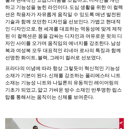
술과 현대적인 고급스러움을 조합하고, 디자인을 개선
하고 기능성을 높힌 라인이다. 도심 생활을 위한 이 컬렉
션은 착용자가 자유롭게 움직일 수 있도록 매년 발전된
기술과 함께 모던한 디자인을 선보인다. 가볍고 현대적
인 디자인으로, 현 세계를 대표하는 역동성에 맞게 제작
된 이 컬렉션은 몸을 감싸는 디자인과 여유로운 핏의 디
자인 사이를 오가며 움직임의 에너지를 강조한다. 남성
복과 여성복 모두 대표적인 리네아 로사의 특징과 함께
선명한 화이트, 블랙, 그레이 컬러로 선보였다.
프라다의 이념에 따라 항상 그렇듯이 혁신적인 기능성
소재가 기본이 된다. 신체를 강조하는 폴리에스터 니트
소재는 기능성 니트와 나일론의 유동적인 레이어링의
기초가 되었고, 얇고 가벼운 방수 소재인 반투명한 립스
탑를 통해서는 움직이는 신체를 보여준다.