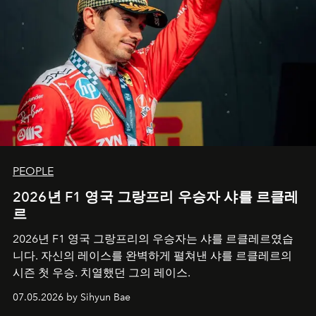
PEOPLE
2026년 F1 영국 그랑프리 우승자 샤를 르클레
르
2026년 F1 영국 그랑프리의 우승자는 샤를 르클레르였습
니다. 자신의 레이스를 완벽하게 펼쳐낸 샤를 르클레르의
시즌 첫 우승. 치열했던 그의 레이스.
07.05.2026 by Sihyun Bae