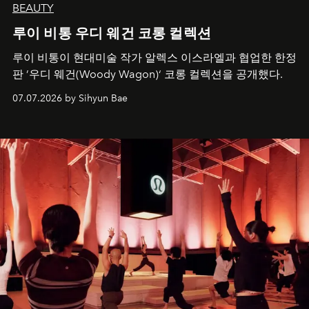
BEAUTY
루이 비통 우디 웨건 코롱 컬렉션
루이 비통이 현대미술 작가 알렉스 이스라엘과 협업한 한정
판 ’우디 웨건(Woody Wagon)‘ 코롱 컬렉션을 공개했다.
07.07.2026 by Sihyun Bae