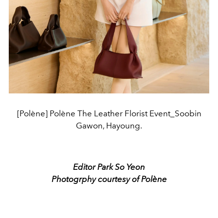
[Polène] Polène The Leather Florist Event_Soobin
Gawon, Hayoung.
Editor Park So Yeon
Photogrphy courtesy of Polène