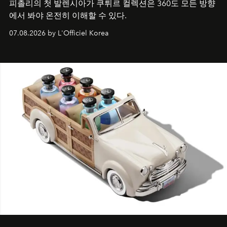
피촐리의 첫 발렌시아가 쿠튀르 컬렉션은 360도 모든 방향
에서 봐야 온전히 이해할 수 있다.
07.08.2026 by L'Officiel Korea