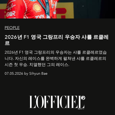
PEOPLE
2026년 F1 영국 그랑프리 우승자 샤를 르클레
르
2026년 F1 영국 그랑프리의 우승자는 샤를 르클레르였습
니다. 자신의 레이스를 완벽하게 펼쳐낸 샤를 르클레르의
시즌 첫 우승. 치열했던 그의 레이스.
07.05.2026 by Sihyun Bae