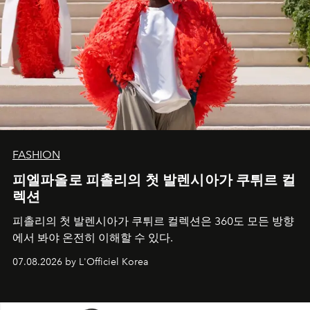
FASHION
피엘파올로 피촐리의 첫 발렌시아가 쿠튀르 컬
렉션
피촐리의 첫 발렌시아가 쿠튀르 컬렉션은 360도 모든 방향
에서 봐야 온전히 이해할 수 있다.
07.08.2026 by L'Officiel Korea