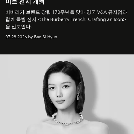
이브 전시 개최
버버리가 브랜드 창립 170주년을 맞아 영국 V&A 뮤지엄과
함께 특별 전시 <The Burberry Trench: Crafting an Icon>
을 선보인다.
07.28.2026 by Bae Si Hyun