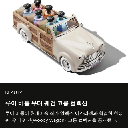
BEAUTY
루이 비통 우디 웨건 코롱 컬렉션
루이 비통이 현대미술 작가 알렉스 이스라엘과 협업한 한정
판 ’우디 웨건(Woody Wagon)‘ 코롱 컬렉션을 공개했다.