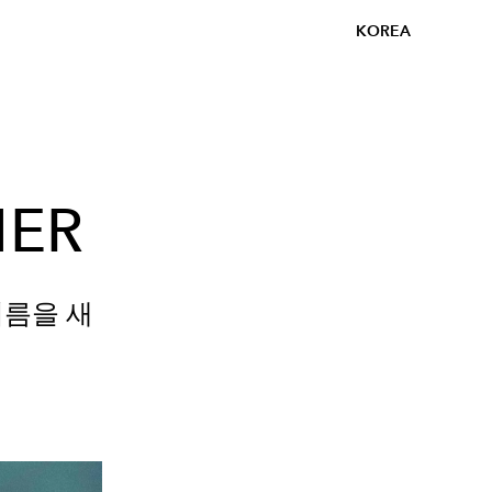
KOREA
MER
여름을 새