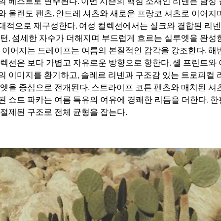
의 베스트로 변주된다. 이번 시즌의 핵심 소재인 리넨은 남성
와 올랜도 팬츠, 안드레 셔츠와 새로운 프랑코 셔츠로 이어지
대적으로 재구성한다. 여성 컬렉션에서는 실크와 결합된 리넨
패턴, 섬세한 자수가 더해지며 부드럽게 흐르는 실루엣을 완성한
게 이어지는 드레이프는 여름의 본질적인 감각을 강조한다. 해
컬렉션은 보다 가볍고 자유로운 방향으로 향한다. 셸 프린트와
의 이미지를 환기하고, 솔레르 리넨과 구조감 있는 트로피컬 
루엣을 중심으로 전개된다. 스트라이프 코튼 팬츠와 매치된 셔츠
된 쇼트 파카는 여름 특유의 여유에 경쾌한 리듬을 더한다. 한
 절제된 구조로 전체 균형을 잡는다.