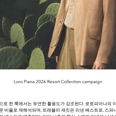
Loro Piana 2026 Resort Collection campaign
으로 한 룩에서는 유연한 활용도가 강조된다. 로로피아나의 
운 비율로 재해석되며, 트래블러 재킷은 리넨 베스트로, 스파