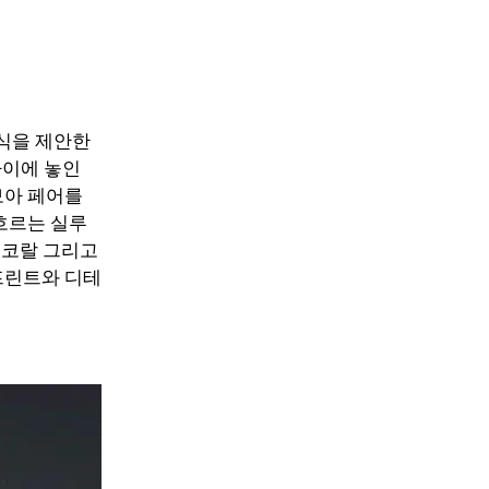
방식을 제안한
사이에 놓인
보아 페어를
흐르는 실루
 코랄 그리고
프린트와 디테