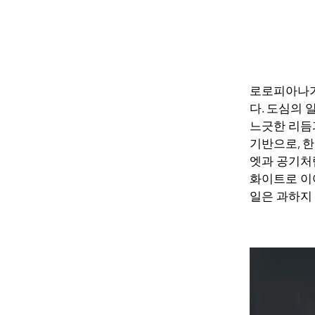
로로피아나가
다. 도심의 
느긋한 리듬
기반으로, 
엣과 공기처럼
화이트로 이
일은 과하지