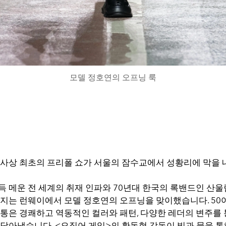
모델 정호연의 오프닝 룩
역사상 최초의 프리폴 쇼가 서울의 잠수교에서 성황리에 막을 
 메운 전 세계의 취재 인파와 70년대 한국의 록밴드인 산울림
퍼지는 런웨이에서 모델 정호연의 오프닝을 맞이했습니다. 50여
비통은 경쾌하고 역동적인 컬러와 패턴, 다양한 레더의 변주를 
 담아냈습니다. <오징어 게임>의 황동혁 감독이 빛과 물을 통