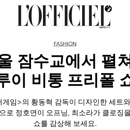
FASHION
울 잠수교에서 펼
루이 비통 프리폴 
어게임>의 황동혁 감독이 디자인한 세트와
으로 정호연이 오프닝, 최소라가 클로징
쇼를 감상해 보세요.