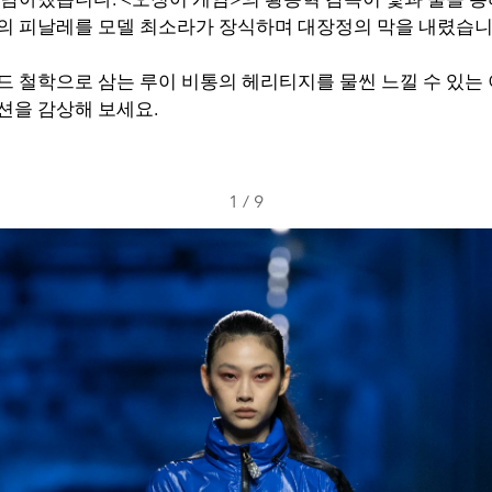
의 피날레를 모델 최소라가 장식하며 대장정의 막을 내렸습니
 철학으로 삼는 루이 비통의 헤리티지를 물씬 느낄 수 있는 이
션을 감상해 보세요.
1
/
9