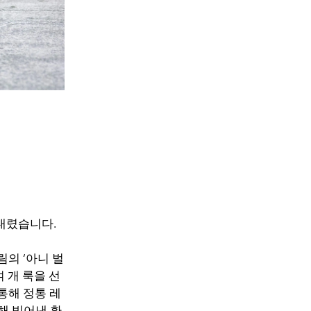
내렸습니다.
의 ‘아니 벌
 개 룩을 선
통해 정통 레
해 빚어낸 환