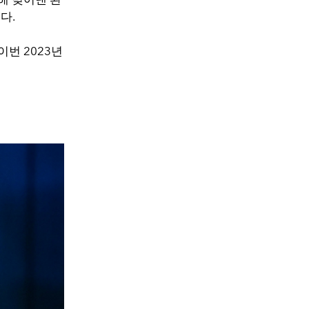
다.
번 2023년