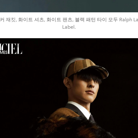
재킷, 화이트 셔츠, 화이트 팬츠, 블랙 패턴 타이 모두 Ralph Laur
Label.