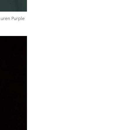
en Purple