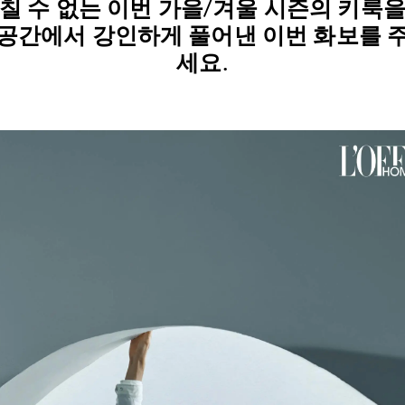
칠 수 없는 이번 가을/겨울 시즌의 키룩
공간에서 강인하게 풀어낸 이번 화보를 
세요.