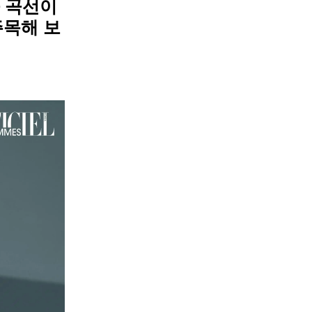
을 곡선이
주목해 보