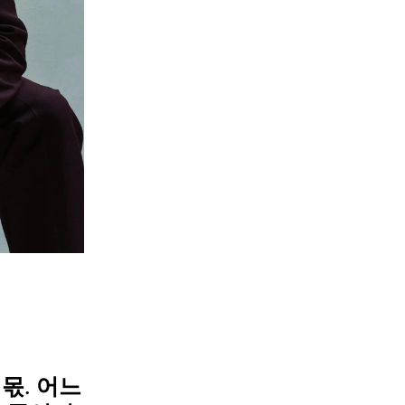
몫. 어느