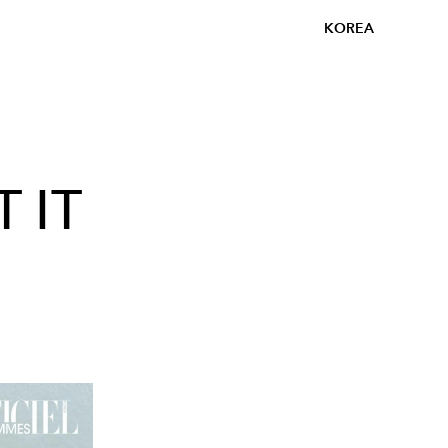
KOREA
 IT