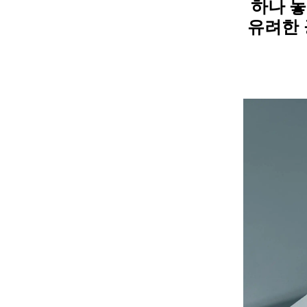
하나 놓
유려한 