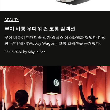
BEAUTY
루이 비통 우디 웨건 코롱 컬렉션
루이 비통이 현대미술 작가 알렉스 이스라엘과 협업한 한정
판 ’우디 웨건(Woody Wagon)‘ 코롱 컬렉션을 공개했다.
07.07.2026 by Sihyun Bae