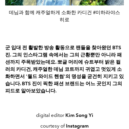
데님과 함께 캐주얼하게 소화한 카디건 #미하라야스
히로
군 입대 전 활발한 방송 활동으로 팬들을 찾아왔던 BTS
진. 그의 인스타그램 속에서는 그의 근황뿐만 아니라 패
션까지 주목받았는데요. 뽀글 머리에 슈트부터 밝은 컬
러의 카디건, 캐주얼한 데님 코트까지 귀엽고 멋있게 소
화하면서 '월드 와이드 핸썸'의 명성을 굳건히 지키고 있
습니다. BTS 진이 픽한 패션 브랜드는 어느 곳인지 그의
피드로 알아보았습니다.
digital editor
Kim Song Yi
courtesy of
Instagram