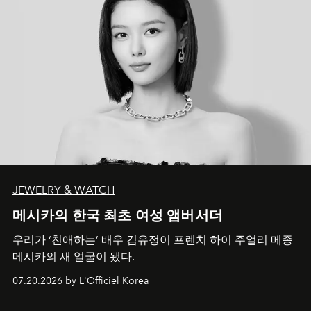
JEWELRY & WATCH
메시카의 한국 최초 여성 앰버서더
우리가 ‘친애하는’ 배우 김유정이 프렌치 하이 주얼리 메종
메시카의 새 얼굴이 됐다.
07.20.2026 by L'Officiel Korea