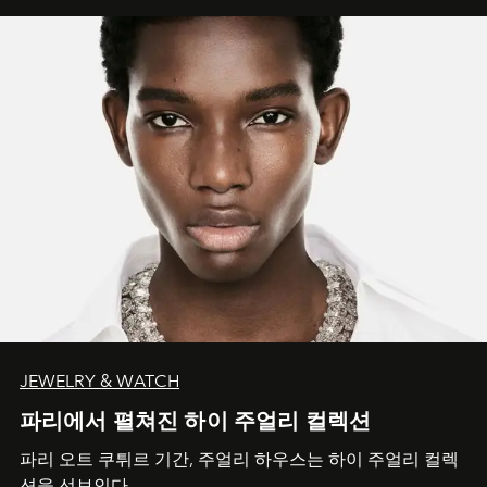
JEWELRY & WATCH
파리에서 펼쳐진 하이 주얼리 컬렉션
파리 오트 쿠튀르 기간, 주얼리 하우스는 하이 주얼리 컬렉
션을 선보인다.