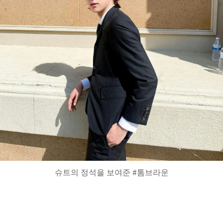
슈트의 정석을 보여준 #톰브라운