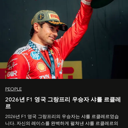
PEOPLE
2026년 F1 영국 그랑프리 우승자 샤를 르클레
르
2026년 F1 영국 그랑프리의 우승자는 샤를 르클레르였습
니다. 자신의 레이스를 완벽하게 펼쳐낸 샤를 르클레르의