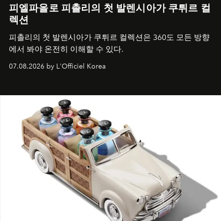
피엘파올로 피촐리의 첫 발렌시아가 쿠튀르 컬
렉션
피촐리의 첫 발렌시아가 쿠튀르 컬렉션은 360도 모든 방향
에서 봐야 온전히 이해할 수 있다.
07.08.2026 by L'Officiel Korea