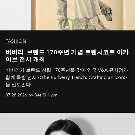
FASHION
버버리, 브랜드 170주년 기념 트렌치코트 아카
이브 전시 개최
버버리가 브랜드 창립 170주년을 맞아 영국 V&A 뮤지엄과
함께 특별 전시 <The Burberry Trench: Crafting an Icon>
을 선보인다.
07.28.2026 by Bae Si Hyun