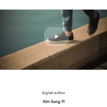
Play
Video
digital editor
Kim Song Yi