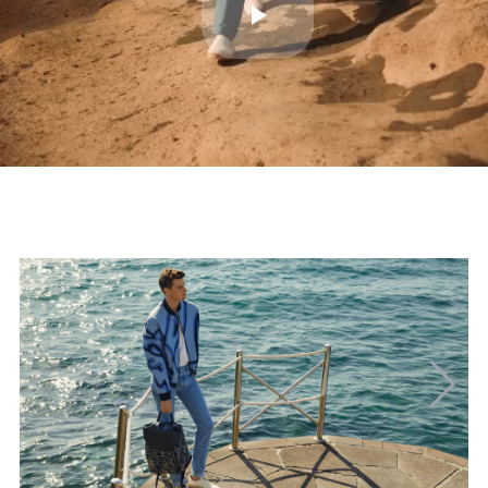
Play
Video