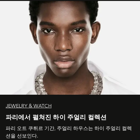
JEWELRY & WATCH
파리에서 펼쳐진 하이 주얼리 컬렉션
파리 오트 쿠튀르 기간, 주얼리 하우스는 하이 주얼리 컬렉
션을 선보인다.