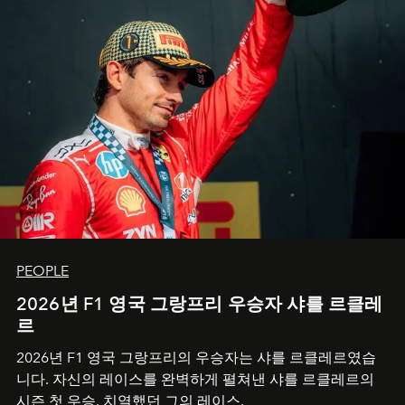
PEOPLE
2026년 F1 영국 그랑프리 우승자 샤를 르클레
르
2026년 F1 영국 그랑프리의 우승자는 샤를 르클레르였습
니다. 자신의 레이스를 완벽하게 펼쳐낸 샤를 르클레르의
시즌 첫 우승. 치열했던 그의 레이스.