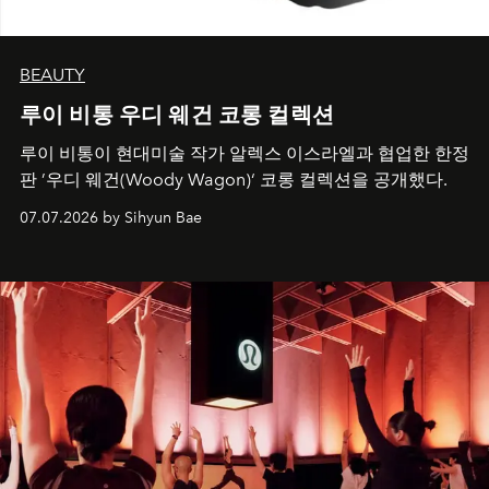
BEAUTY
루이 비통 우디 웨건 코롱 컬렉션
루이 비통이 현대미술 작가 알렉스 이스라엘과 협업한 한정
판 ’우디 웨건(Woody Wagon)‘ 코롱 컬렉션을 공개했다.
07.07.2026 by Sihyun Bae