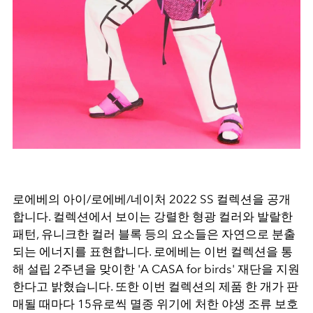
로에베의 아이/로에베/네이처 2022 SS 컬렉션을 공개
합니다. 컬렉션에서 보이는 강렬한 형광 컬러와 발랄한
패턴, 유니크한 컬러 블록 등의 요소들은 자연으로 분출
되는 에너지를 표현합니다. 로에베는 이번 컬렉션을 통
해 설립 2주년을 맞이한 'A CASA for birds' 재단을 지원
한다고 밝혔습니다. 또한 이번 컬렉션의 제품 한 개가 판
매될 때마다 15유로씩 멸종 위기에 처한 야생 조류 보호