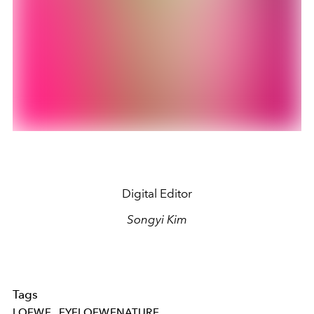
Digital Editor
Songyi Kim
Tags
LOEWE
EYELOEWENATURE