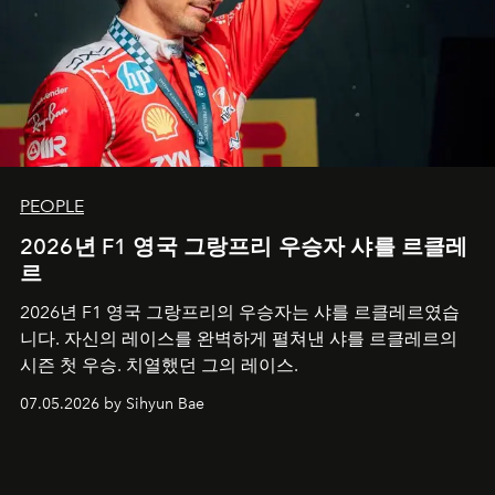
PEOPLE
2026년 F1 영국 그랑프리 우승자 샤를 르클레
르
2026년 F1 영국 그랑프리의 우승자는 샤를 르클레르였습
니다. 자신의 레이스를 완벽하게 펼쳐낸 샤를 르클레르의
시즌 첫 우승. 치열했던 그의 레이스.
07.05.2026 by Sihyun Bae