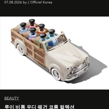
07.08.2026 by L'Officiel Korea
BEAUTY
루이 비통 우디 웨건 코롱 컬렉션