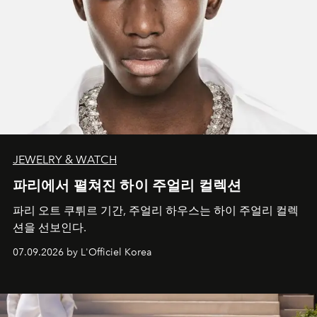
JEWELRY & WATCH
파리에서 펼쳐진 하이 주얼리 컬렉션
파리 오트 쿠튀르 기간, 주얼리 하우스는 하이 주얼리 컬렉
션을 선보인다.
07.09.2026 by L'Officiel Korea