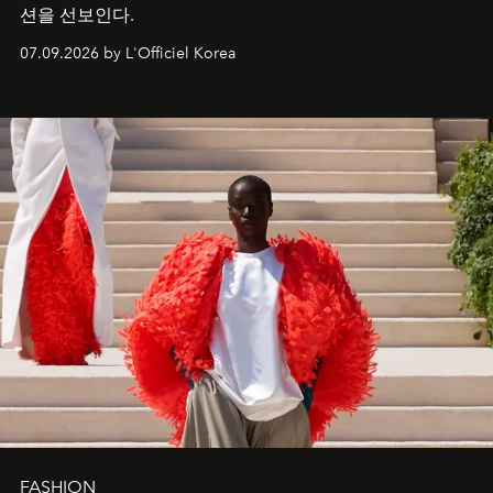
션을 선보인다.
07.09.2026 by L'Officiel Korea
FASHION