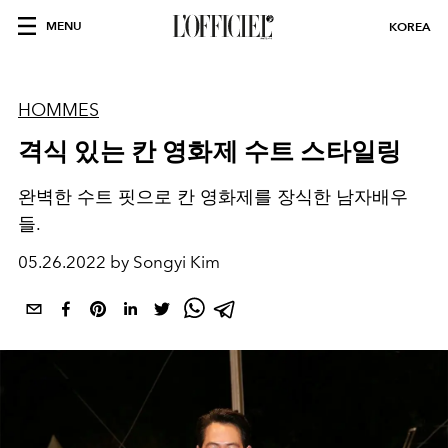
MENU
KOREA
HOMMES
격식 있는 칸 영화제 수트 스타일링
완벽한 수트 핏으로 칸 영화제를 장식한 남자배우
들.
05.26.2022 by Songyi Kim