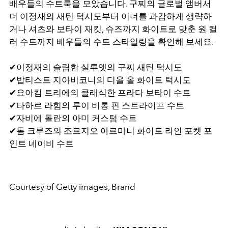
배우들의 수트룩을 모았습니다. 구찌의 글로벌 앰버서
더 이정재의 새틴 턱시도부터 이너를 과감하게 생략하
거나 셔츠와 보타이 재킷, 슈즈까지 화이트로 맞춘 원 컬
러 수트까지 배우들의 수트 스타일링을 확인해 보세요.
✔이정재의 슬림한 실루엣의 구찌 새틴 턱시도
✔밥티스트 지아비코니의 디올 올 화이트 턱시도
✔요아킴 트리에의 클래식한 프라다 보타이 수트
✔타하르 라힘의 루이 비통 핀 스트라이프 수트
✔자비에 돌란의 아미 커스텀 수트
✔톰 크루즈의 조르지오 아르마니 화이트 라인 포켓 포
인트 네이비 수트
Courtesy of Getty images, Brand