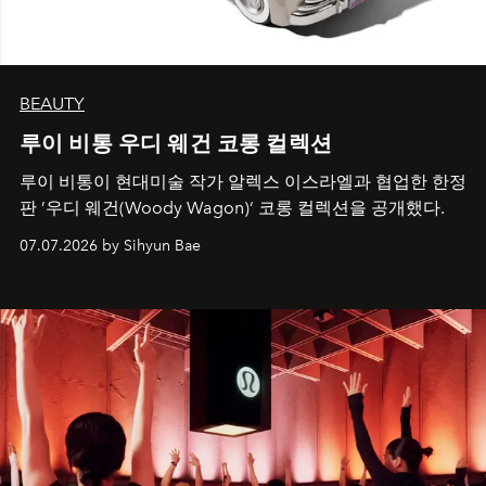
BEAUTY
루이 비통 우디 웨건 코롱 컬렉션
루이 비통이 현대미술 작가 알렉스 이스라엘과 협업한 한정
판 ’우디 웨건(Woody Wagon)‘ 코롱 컬렉션을 공개했다.
07.07.2026 by Sihyun Bae