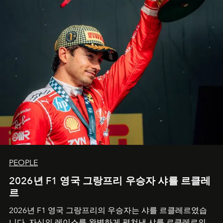
PEOPLE
2026년 F1 영국 그랑프리 우승자 샤를 르클레
르
2026년 F1 영국 그랑프리의 우승자는 샤를 르클레르였습
니다. 자신의 레이스를 완벽하게 펼쳐낸 샤를 르클레르의