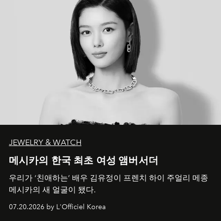
JEWELRY & WATCH
메시카의 한국 최초 여성 앰버서더
우리가 ‘친애하는’ 배우 김유정이 프렌치 하이 주얼리 메종
메시카의 새 얼굴이 됐다.
07.20.2026 by L'Officiel Korea