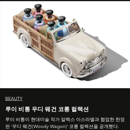
BEAUTY
루이 비통 우디 웨건 코롱 컬렉션
루이 비통이 현대미술 작가 알렉스 이스라엘과 협업한 한정
판 ’우디 웨건(Woody Wagon)‘ 코롱 컬렉션을 공개했다.