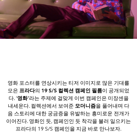
영화 포스터를 연상시키는 티저 이미지로 많은 기대를
모은
프라다
의
19 S/S 컬렉션 캠페인 필름
이 공개되었
다. ‘
영화’
라는 주제에 걸맞게 이번 캠페인은 미장센을
내세운다. 컬렉션에서 보여준
모더니즘
을 풀어내며 다
음 스토리에 대한 궁금증을 유발하는 흥미로운 전개가
이어진다. 영화인 듯, 캠페인인 듯 착각을 불러 일으키는
프라다의 19 S/S 캠페인을 지금 바로 만나보자.