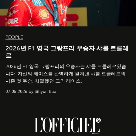
PEOPLE
2026년 F1 영국 그랑프리 우승자 샤를 르클레
르
2026년 F1 영국 그랑프리의 우승자는 샤를 르클레르였습
니다. 자신의 레이스를 완벽하게 펼쳐낸 샤를 르클레르의
시즌 첫 우승. 치열했던 그의 레이스.
07.05.2026 by Sihyun Bae