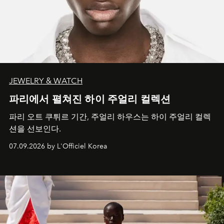
JEWELRY & WATCH
파리에서 펼쳐진 하이 주얼리 컬렉션
파리 오트 쿠튀르 기간, 주얼리 하우스는 하이 주얼리 컬렉
션을 선보인다.
07.09.2026 by L'Officiel Korea