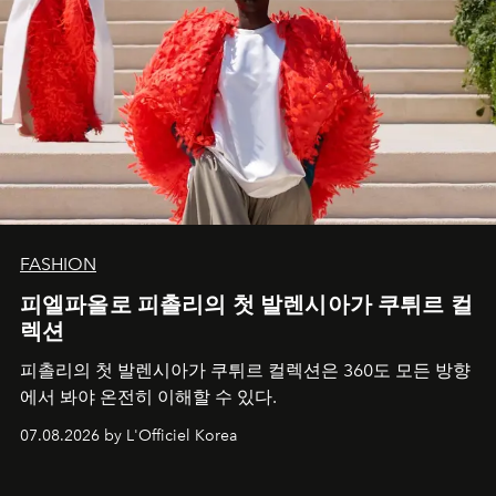
FASHION
피엘파올로 피촐리의 첫 발렌시아가 쿠튀르 컬
렉션
피촐리의 첫 발렌시아가 쿠튀르 컬렉션은 360도 모든 방향
에서 봐야 온전히 이해할 수 있다.
07.08.2026 by L'Officiel Korea