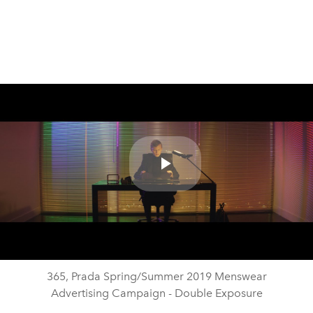
Play
Video
365, Prada Spring/Summer 2019 Menswear
Advertising Campaign - Double Exposure