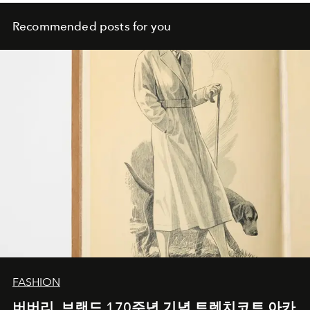
Recommended posts for you
FASHION
버버리, 브랜드 170주년 기념 트렌치코트 아카