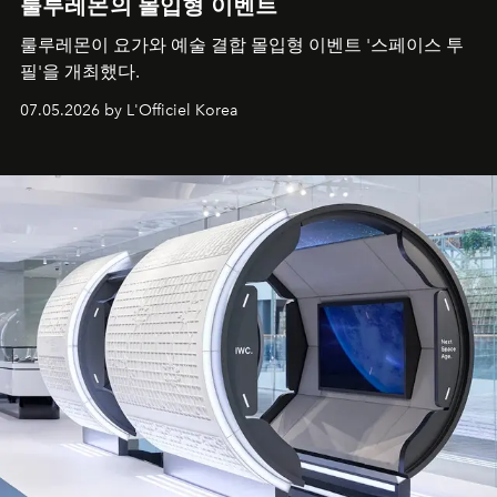
룰루레몬의 몰입형 이벤트
룰루레몬이 요가와 예술 결합 몰입형 이벤트 '스페이스 투
필'을 개최했다.
07.05.2026 by L'Officiel Korea