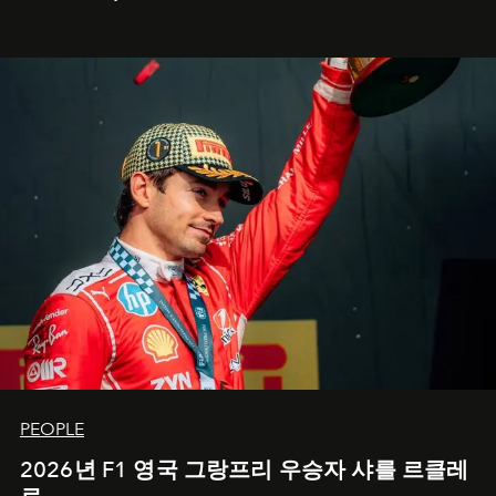
PEOPLE
2026년 F1 영국 그랑프리 우승자 샤를 르클레
르