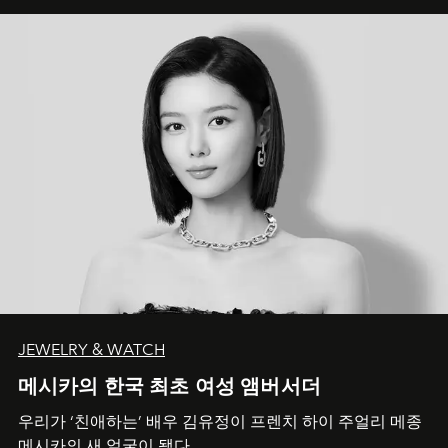
JEWELRY & WATCH
메시카의 한국 최초 여성 앰버서더
우리가 ‘친애하는’ 배우 김유정이 프렌치 하이 주얼리 메종
메시카의 새 얼굴이 됐다.