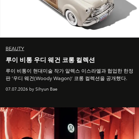
BEAUTY
루이 비통 우디 웨건 코롱 컬렉션
루이 비통이 현대미술 작가 알렉스 이스라엘과 협업한 한정
판 ’우디 웨건(Woody Wagon)‘ 코롱 컬렉션을 공개했다.
07.07.2026 by Sihyun Bae