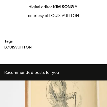
digital editor
KIM SONG YI
courtesy of LOUIS VUITTON
Tags
LOUISVUITTON
Recommended posts for you