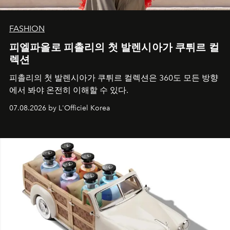
FASHION
피엘파올로 피촐리의 첫 발렌시아가 쿠튀르 컬
렉션
피촐리의 첫 발렌시아가 쿠튀르 컬렉션은 360도 모든 방향
에서 봐야 온전히 이해할 수 있다.
07.08.2026 by L'Officiel Korea