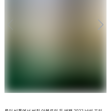
루이 비통에서 버질 아블로의 두 번째 2022 남성 프리-