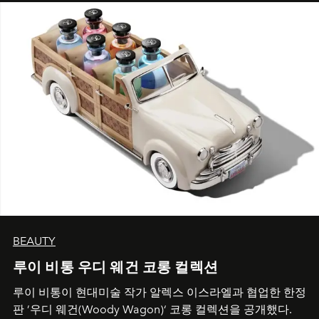
BEAUTY
루이 비통 우디 웨건 코롱 컬렉션
루이 비통이 현대미술 작가 알렉스 이스라엘과 협업한 한정
판 ’우디 웨건(Woody Wagon)‘ 코롱 컬렉션을 공개했다.