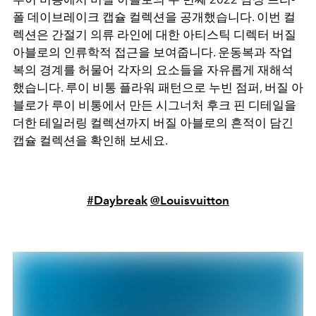
폴 데이브레이크 캡슐 컬렉션을 공개했습니다. 이번 컬
렉션은 간절기 의류 라인에 대한 아티스틱 디렉터 버질
아블로의 인류학적 접근을 보여줍니다. 운동복과 작업
복의 경계를 허물어 각자의 요소들을 자유롭게 재해석
했습니다. 루이 비통 플라워 패턴으로 누빈 점퍼, 버질 아
블로가 루이 비통에서 만든 시그너처 후크 핀 디테일을
더한 테일러링 컬렉션까지 버질 아블로의 흔적이 담긴
캡슐 컬렉션을 확인해 보세요.
#Daybreak
@Louisvuitton