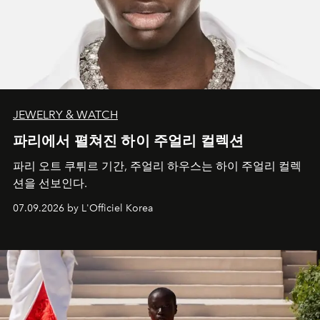
JEWELRY & WATCH
파리에서 펼쳐진 하이 주얼리 컬렉션
파리 오트 쿠튀르 기간, 주얼리 하우스는 하이 주얼리 컬렉
션을 선보인다.
07.09.2026 by L'Officiel Korea