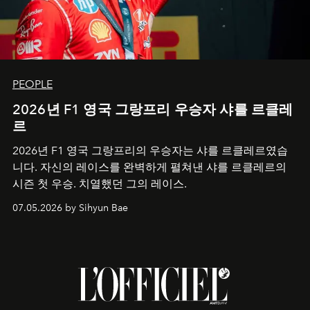
PEOPLE
2026년 F1 영국 그랑프리 우승자 샤를 르클레
르
2026년 F1 영국 그랑프리의 우승자는 샤를 르클레르였습
니다. 자신의 레이스를 완벽하게 펼쳐낸 샤를 르클레르의
시즌 첫 우승. 치열했던 그의 레이스.
07.05.2026 by Sihyun Bae