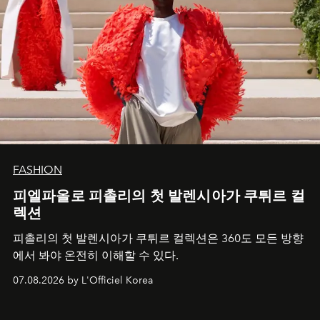
FASHION
피엘파올로 피촐리의 첫 발렌시아가 쿠튀르 컬
렉션
피촐리의 첫 발렌시아가 쿠튀르 컬렉션은 360도 모든 방향
에서 봐야 온전히 이해할 수 있다.
07.08.2026 by L'Officiel Korea