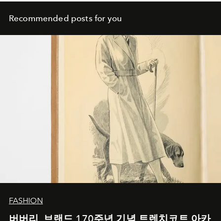
Recommended posts for you
FASHION
버버리, 브랜드 170주년 기념 트렌치코트 아카