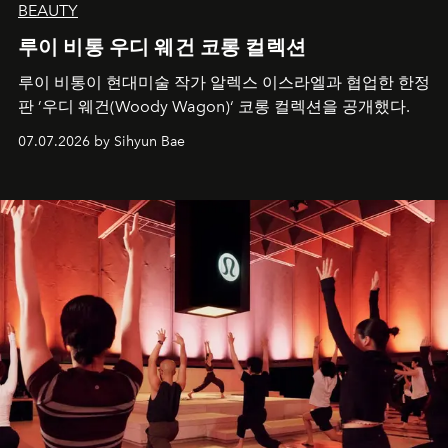
BEAUTY
루이 비통 우디 웨건 코롱 컬렉션
루이 비통이 현대미술 작가 알렉스 이스라엘과 협업한 한정
판 ’우디 웨건(Woody Wagon)‘ 코롱 컬렉션을 공개했다.
07.07.2026 by Sihyun Bae