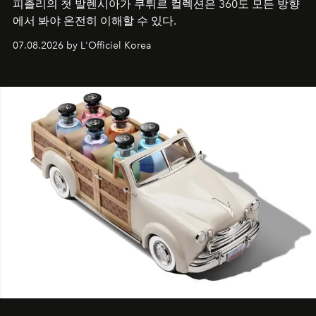
피촐리의 첫 발렌시아가 쿠튀르 컬렉션은 360도 모든 방향
에서 봐야 온전히 이해할 수 있다.
07.08.2026 by L'Officiel Korea