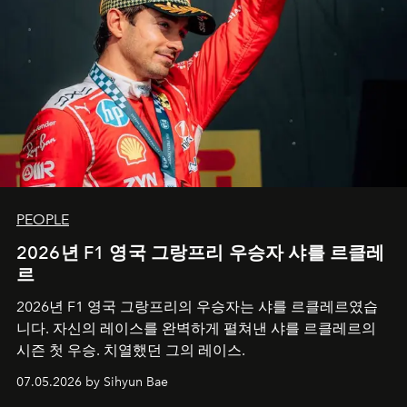
PEOPLE
2026년 F1 영국 그랑프리 우승자 샤를 르클레
르
2026년 F1 영국 그랑프리의 우승자는 샤를 르클레르였습
니다. 자신의 레이스를 완벽하게 펼쳐낸 샤를 르클레르의
시즌 첫 우승. 치열했던 그의 레이스.
07.05.2026 by Sihyun Bae