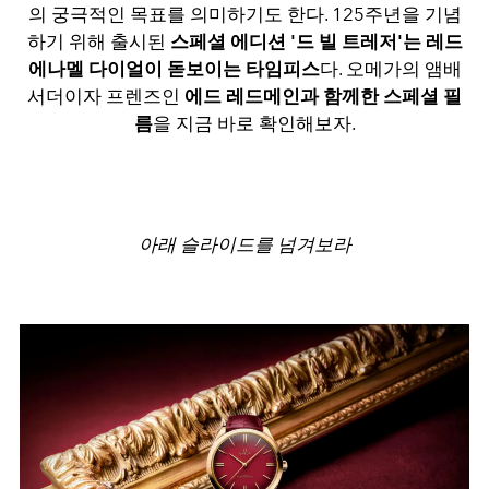
의 궁극적인 목표를 의미하기도 한다. 125주년을 기념
하기 위해 출시된
스페셜 에디션 '드 빌 트레저'는 레드
에나멜 다이얼이 돋보이는 타임피스
다. 오메가의 앰배
서더이자 프렌즈인
에드 레드메인과 함께한 스페셜 필
름
을 지금 바로 확인해보자.
아래 슬라이드를 넘겨보라