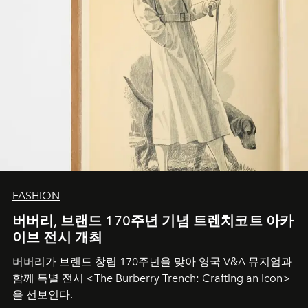
FASHION
버버리, 브랜드 170주년 기념 트렌치코트 아카
이브 전시 개최
버버리가 브랜드 창립 170주년을 맞아 영국 V&A 뮤지엄과
함께 특별 전시 <The Burberry Trench: Crafting an Icon>
을 선보인다.