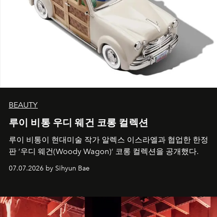
BEAUTY
루이 비통 우디 웨건 코롱 컬렉션
루이 비통이 현대미술 작가 알렉스 이스라엘과 협업한 한정
판 ’우디 웨건(Woody Wagon)‘ 코롱 컬렉션을 공개했다.
07.07.2026 by Sihyun Bae