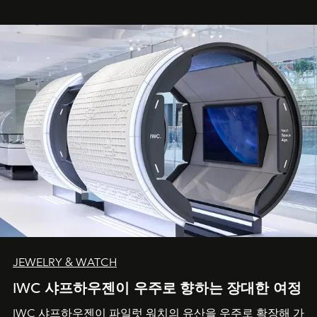
JEWELRY & WATCH
IWC 샤프하우젠이 우주로 향하는 장대한 여정
IWC 샤프하우젠이 파일럿 워치의 유산을 우주로 확장해 가