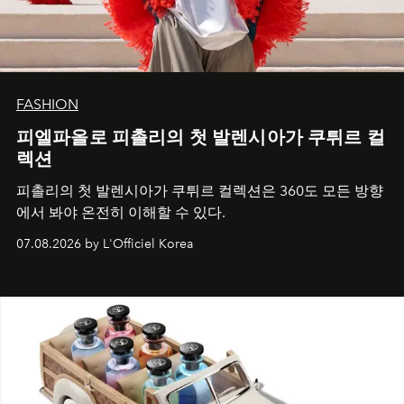
FASHION
피엘파올로 피촐리의 첫 발렌시아가 쿠튀르 컬
렉션
피촐리의 첫 발렌시아가 쿠튀르 컬렉션은 360도 모든 방향
에서 봐야 온전히 이해할 수 있다.
07.08.2026 by L'Officiel Korea