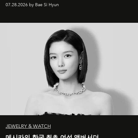
07.28.2026 by Bae Si Hyun
JEWELRY & WATCH
메시카의 한국 최초 여성 앰버서더