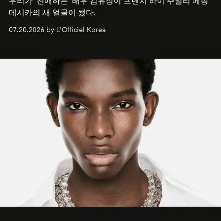
우리가 ‘친애하는’ 배우 김유정이 프렌치 하이 주얼리 메종
메시카의 새 얼굴이 됐다.
07.20.2026 by L'Officiel Korea