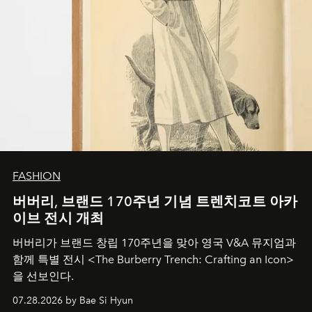
FASHION
버버리, 브랜드 170주년 기념 트렌치코트 아카
이브 전시 개최
버버리가 브랜드 창립 170주년을 맞아 영국 V&A 뮤지엄과
함께 특별 전시 <The Burberry Trench: Crafting an Icon>
을 선보인다.
07.28.2026 by Bae Si Hyun