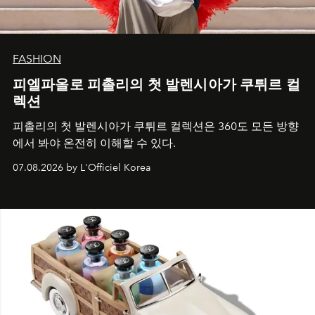
FASHION
피엘파올로 피촐리의 첫 발렌시아가 쿠튀르 컬
렉션
피촐리의 첫 발렌시아가 쿠튀르 컬렉션은 360도 모든 방향
에서 봐야 온전히 이해할 수 있다.
07.08.2026 by L'Officiel Korea