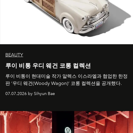
BEAUTY
루이 비통 우디 웨건 코롱 컬렉션
루이 비통이 현대미술 작가 알렉스 이스라엘과 협업한 한정
판 ’우디 웨건(Woody Wagon)‘ 코롱 컬렉션을 공개했다.
07.07.2026 by Sihyun Bae