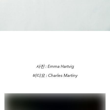
사진 : Emma Hartvig
비디오 : Charles Martiny