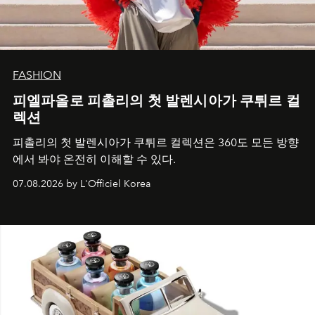
FASHION
피엘파올로 피촐리의 첫 발렌시아가 쿠튀르 컬
렉션
피촐리의 첫 발렌시아가 쿠튀르 컬렉션은 360도 모든 방향
에서 봐야 온전히 이해할 수 있다.
07.08.2026 by L'Officiel Korea