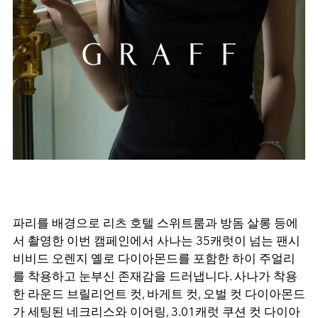
파리를 배경으로 리츠 호텔 스위트룸과 방돔 살롱 등에
서 촬영한 이번 캠페인에서 사나는 35캐럿이 넘는 팬시
비비드 오렌지 옐로 다이아몬드를 포함한 하이 주얼리
를 착용하고 눈부신 존재감을 드러냅니다. 사나가 착용
한 라운드 브릴리언트 컷, 바게트 컷, 오벌 컷 다이아몬드
가 세팅된 네크리스와 이어링, 3.01캐럿 쿠션 컷 다이아