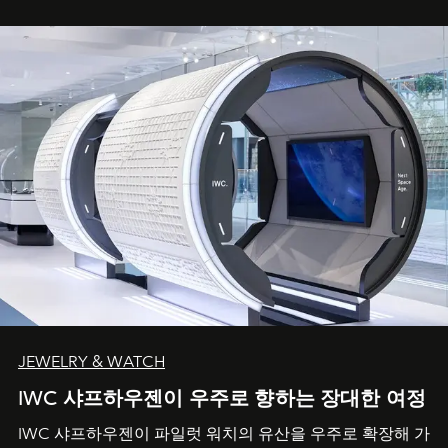
JEWELRY & WATCH
IWC 샤프하우젠이 우주로 향하는 장대한 여정
IWC 샤프하우젠이 파일럿 워치의 유산을 우주로 확장해 가