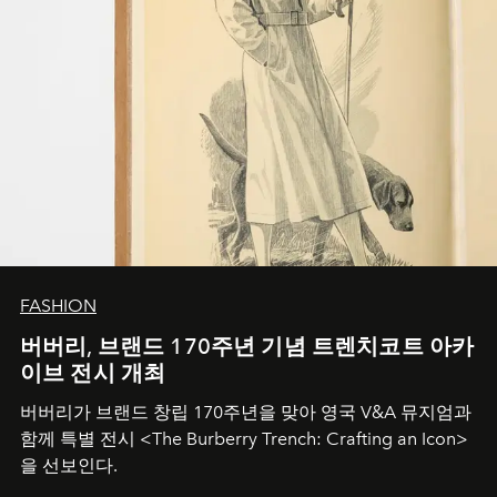
FASHION
버버리, 브랜드 170주년 기념 트렌치코트 아카
이브 전시 개최
버버리가 브랜드 창립 170주년을 맞아 영국 V&A 뮤지엄과
함께 특별 전시 <The Burberry Trench: Crafting an Icon>
을 선보인다.