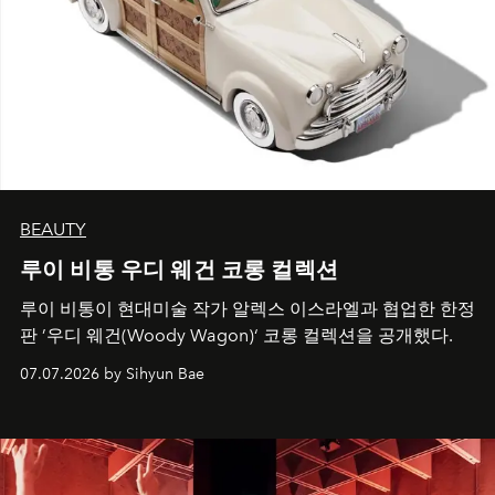
BEAUTY
루이 비통 우디 웨건 코롱 컬렉션
루이 비통이 현대미술 작가 알렉스 이스라엘과 협업한 한정
판 ’우디 웨건(Woody Wagon)‘ 코롱 컬렉션을 공개했다.
07.07.2026 by Sihyun Bae