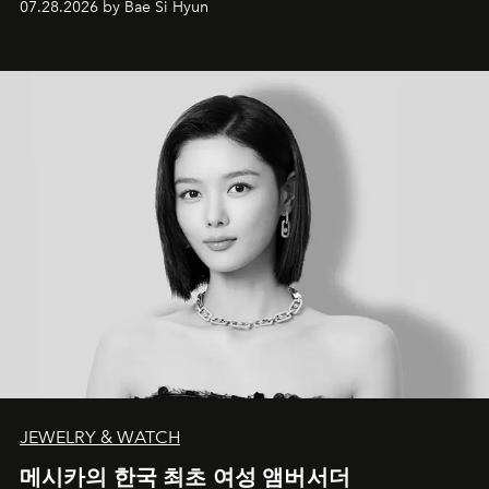
07.28.2026 by Bae Si Hyun
JEWELRY & WATCH
메시카의 한국 최초 여성 앰버서더