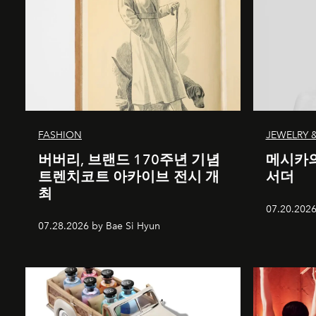
FASHION
JEWELRY 
버버리, 브랜드 170주년 기념
메시카의
트렌치코트 아카이브 전시 개
서더
최
07.20.2026
07.28.2026 by Bae Si Hyun