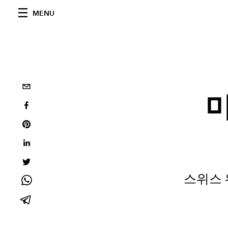
MENU
미
스위스 