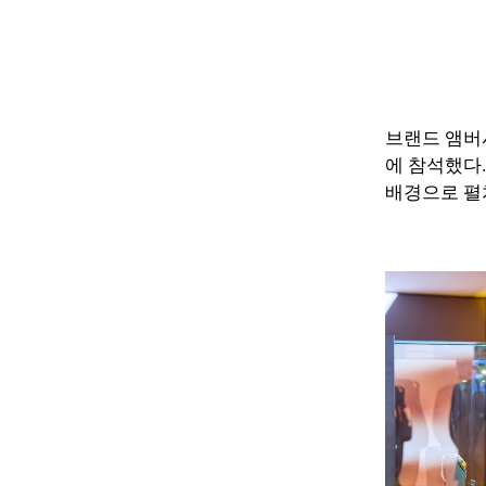
브랜드 앰버서
에 참석했다.
배경으로 펼