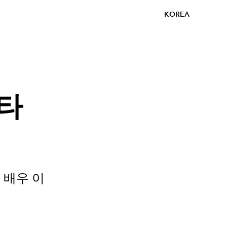
KOREA
스타
 배우 이