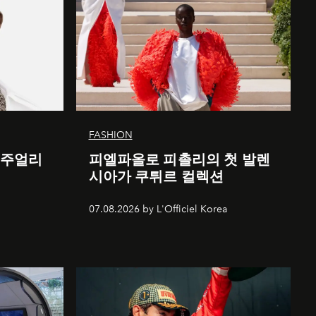
FASHION
 주얼리
피엘파올로 피촐리의 첫 발렌
시아가 쿠튀르 컬렉션
07.08.2026 by L'Officiel Korea