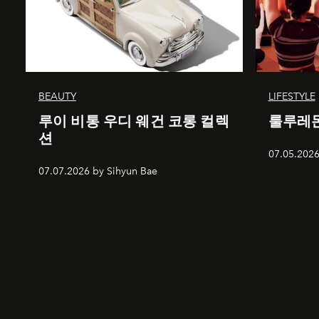
BEAUTY
LIFESTYLE
루이 비통 우디 웨건 코롱 컬렉
룰루레몬
션
07.05.2026
07.07.2026 by Sihyun Bae