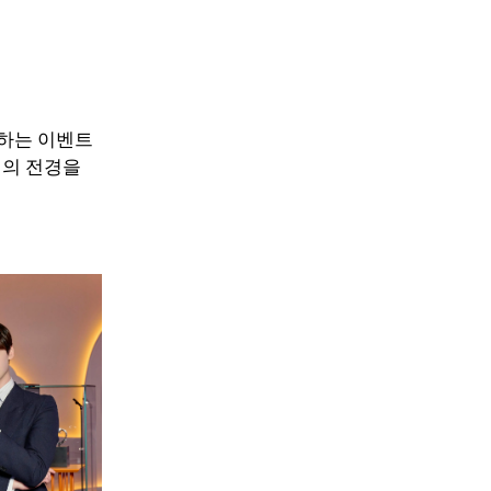
념하는 이벤트
심의 전경을