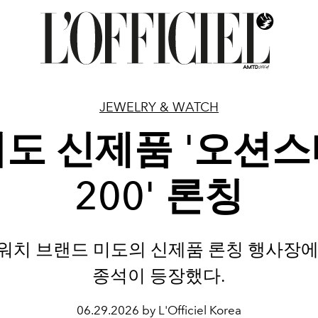
JEWELRY & WATCH
도 신제품 '오션
200' 론칭
워치 브랜드 미도의 신제품 론칭 행사장에
종석이 등장했다.
06.29.2026 by L'Officiel Korea