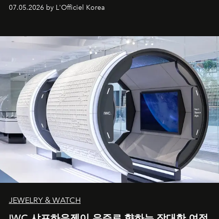
07.05.2026 by L'Officiel Korea
JEWELRY & WATCH
IWC 샤프하우젠이 우주로 향하는 장대한 여정