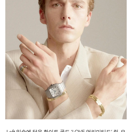
Left 입술에 닿은 화이트 골드 ‘LOVE 언리미티드’ 링, 오