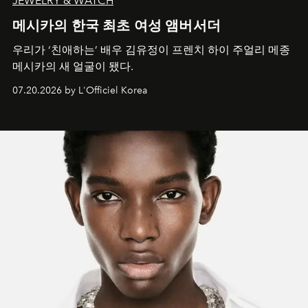
JEWELRY & WATCH
메시카의 한국 최초 여성 앰버서더
우리가 ‘친애하는’ 배우 김유정이 프렌치 하이 주얼리 메종
메시카의 새 얼굴이 됐다.
07.20.2026 by L'Officiel Korea