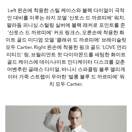
Left 왼손에 착용한 스틸 케이스와 블랙 다이얼이 극적
인 대비를 이루는 라지 모델 ‘산토스 드 까르띠에’ 워치,
팔라듐 피니싱 스털링 실버에 블랙 래커로 포인트를 준
‘산토스 드 까르띠에’ 커프 링크스, 오른손에 착용한 화
이트 골드 미디엄 모델 ‘클래쉬 드 까르띠에’ 브레이슬릿
모두 Cartier. Right 왼손에 착용한 핑크 골드 ‘LOVE 언리
미티드’ 링, 브릴리언트 컷 다이아몬드를 세팅한 화이트
골드 케이스에 데이/나이트 인디케이터 디스크를 갖춘
어벤추린 글래스 다이얼, 바니시 스파클링 블루 앨리게
이터 가죽 스트랩이 우아한 ‘발롱 블루 드 까르띠에’ 워
치 모두 Cartier.