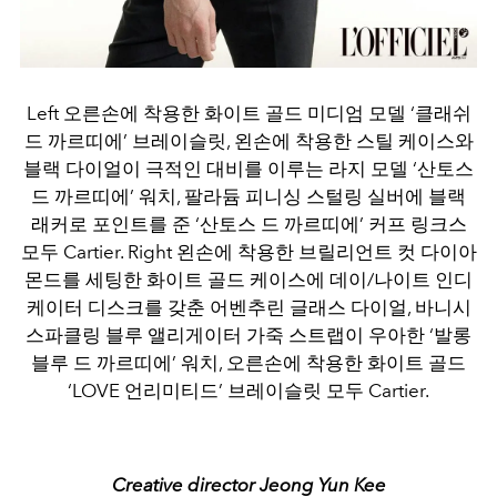
Left 오른손에 착용한 화이트 골드 미디엄 모델 ‘클래쉬
드 까르띠에’ 브레이슬릿, 왼손에 착용한 스틸 케이스와
블랙 다이얼이 극적인 대비를 이루는 라지 모델 ‘산토스
드 까르띠에’ 워치, 팔라듐 피니싱 스털링 실버에 블랙
래커로 포인트를 준 ‘산토스 드 까르띠에’ 커프 링크스
모두 Cartier. Right 왼손에 착용한 브릴리언트 컷 다이아
몬드를 세팅한 화이트 골드 케이스에 데이/나이트 인디
케이터 디스크를 갖춘 어벤추린 글래스 다이얼, 바니시
스파클링 블루 앨리게이터 가죽 스트랩이 우아한 ‘발롱
블루 드 까르띠에’ 워치, 오른손에 착용한 화이트 골드
‘LOVE 언리미티드’ 브레이슬릿 모두 Cartier.
Creative director Jeong Yun Kee