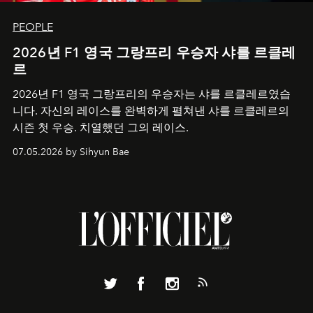
PEOPLE
2026년 F1 영국 그랑프리 우승자 샤를 르클레
르
2026년 F1 영국 그랑프리의 우승자는 샤를 르클레르였습
니다. 자신의 레이스를 완벽하게 펼쳐낸 샤를 르클레르의
시즌 첫 우승. 치열했던 그의 레이스.
07.05.2026 by Sihyun Bae