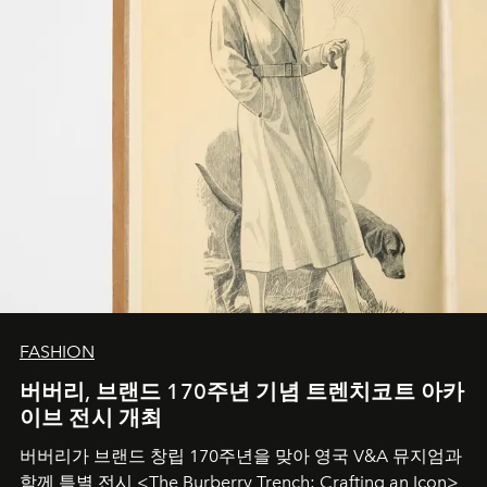
FASHION
버버리, 브랜드 170주년 기념 트렌치코트 아카
이브 전시 개최
버버리가 브랜드 창립 170주년을 맞아 영국 V&A 뮤지엄과
함께 특별 전시 <The Burberry Trench: Crafting an Icon>