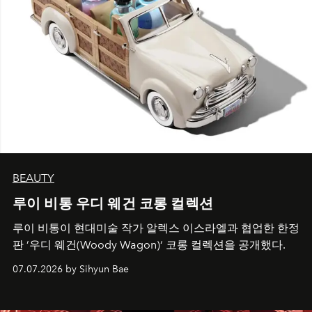
BEAUTY
루이 비통 우디 웨건 코롱 컬렉션
루이 비통이 현대미술 작가 알렉스 이스라엘과 협업한 한정
판 ’우디 웨건(Woody Wagon)‘ 코롱 컬렉션을 공개했다.
07.07.2026 by Sihyun Bae