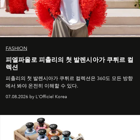
FASHION
피엘파올로 피촐리의 첫 발렌시아가 쿠튀르 컬
렉션
피촐리의 첫 발렌시아가 쿠튀르 컬렉션은 360도 모든 방향
에서 봐야 온전히 이해할 수 있다.
07.08.2026 by L'Officiel Korea