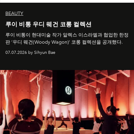
BEAUTY
루이 비통 우디 웨건 코롱 컬렉션
루이 비통이 현대미술 작가 알렉스 이스라엘과 협업한 한정
판 ’우디 웨건(Woody Wagon)‘ 코롱 컬렉션을 공개했다.
07.07.2026 by Sihyun Bae