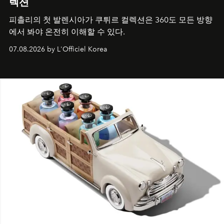
렉션
피촐리의 첫 발렌시아가 쿠튀르 컬렉션은 360도 모든 방향
에서 봐야 온전히 이해할 수 있다.
07.08.2026 by L'Officiel Korea