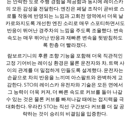
는 안락한 도로 주행 경험을 제공함과 동시에 레이스카
의 모든 감성을 전달한다. 엔진은 페달 조작이 곧바로 스
로틀 작동에 반영되는 느낌과 고회전 영역에서 더욱 날
카로와지도록 개선한 엔진 소리로 매우 스포티하면서도
반응이 뛰어난 경주차의 느낌을 주도록 조율했다. 변속
속도는 매우 뛰어난 반응과 재빠른 변속을 뒷받침하도
록 한층 더 빨라졌다.
람보르기니의 후륜 조향 기능을 포함해 더욱 직관적인
고정 기어비는 레이싱 환경은 물론 운전자와 차, 트랙 사
이의 관계를 더 밀접하게 만들도록 설계했다. 운전자는
손끝으로 차의 반응을 느끼며 아스팔트와 완벽하게 교
감한다. STO의 레이스카 유전자와 기술은 모든 면에서
그 능력이 더욱 커져, 더 빠른 속도로 커브를 돌아 나갈
수 있는 것은 물론 커브를 빠져나갈 때에는 접지력을 극
대화한다. 우라칸 STO는 직선 구간보다 커브를 더 잘 공
략하는 것이 승리의 비결임을 입증한다.