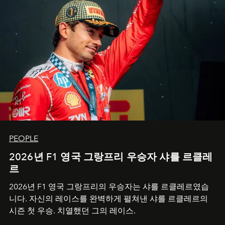
PEOPLE
2026년 F1 영국 그랑프리 우승자 샤를 르클레
르
2026년 F1 영국 그랑프리의 우승자는 샤를 르클레르였습
니다. 자신의 레이스를 완벽하게 펼쳐낸 샤를 르클레르의
시즌 첫 우승. 치열했던 그의 레이스.