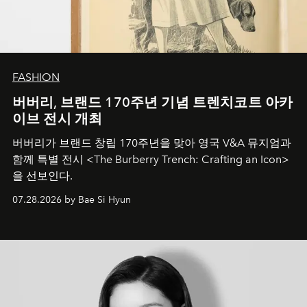
FASHION
버버리, 브랜드 170주년 기념 트렌치코트 아카
이브 전시 개최
버버리가 브랜드 창립 170주년을 맞아 영국 V&A 뮤지엄과
함께 특별 전시 <The Burberry Trench: Crafting an Icon>
을 선보인다.
07.28.2026 by Bae Si Hyun