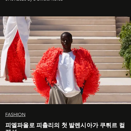
FASHION
피엘파올로 피촐리의 첫 발렌시아가 쿠튀르 컬