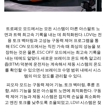
트로페오 모드에서는 모든 시스템이 마른 아스팔트 노
면과 트랙 최고속 기록을 내는 데 최적화된다. LDVI는 전
용 토크 벡터링과 고성능 구동력 제어 프로그램을 통
해 ESC ON 모드에서는 직진 가속 때 최상의 성능을 보
장하는 것은 물론, ESC OFF 모드에서는 최고속 기록을
내는 데에도 알맞다. 새로운 브레이크 온도 예측 알고리
즘(BTM) 덕분에 운전자는 계속해서 제동 시스템의 온도
를 확인할 수 있으면서 브레이크 수명 범위 내에서 시스
템의 마모 정도를 관리할 수 있다.
피오자 모드는 구동력 제어 기능, 토크 벡터링, 후륜 조
향, ABS 기능을 젖은 아스팔트 노면에 최적화한다. 구동
력 제어 기능과 제동 시스템은 접지력 손실을 최소화하
고 엔진 토크를 낮추도록 조율되었고, LDVI 시스템은 젖