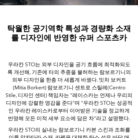
탁월한 공기역학 특성과 경량화 소재
를 디자인에 반영한 슈퍼 스포츠카
우라칸 STO는 외부 디자인을 공기 흐름에 최적화되도
록 개선해, 기존에 타의 추종을 불허하는 람보르기니의
외부 디자인을 한층 더 새롭게 바꿨다. 밋차 보커트
(Mitia Borkert) 람보르기니 센트로 스틸레(Centro
Stile, 디자인 센터) 책임자는 "레이스카는 언제나 우리의
디자인에 강렬한 영감을 준다"며 "우라칸 STO는 성공적
인 우라칸 레이스카로부터 이어받은 기술을 정교하게
반영해 모든 미적 세부 요소에 담은 차"라고 설명했다.
우라칸 STO의 실내는 람보르기니 카본 스킨과 조화를
이룬 알칸타라 소재, 카펫을 대체한 탄소 섬유 바닥 매