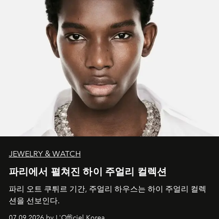
JEWELRY & WATCH
파리에서 펼쳐진 하이 주얼리 컬렉션
파리 오트 쿠튀르 기간, 주얼리 하우스는 하이 주얼리 컬렉
션을 선보인다.
07.09.2026 by L'Officiel Korea