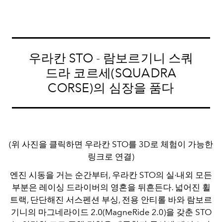
우라칸 STO - 람보르기니 스쿼
드라 코르세(SQUADRA
CORSE)의 심장을 품다
(위 사진을 클릭하면 우라칸 STO를 3D로 체험이 가능한
링크로 연결)
엔진 시동을 거는 순간부터, 우라칸 STO의 실·내외 모든
부분은 레이싱 드라이버의 영혼을 뒤흔든다. 넓어진 휠
트랙, 단단해진 서스펜션 부싱, 전용 안티롤 바와 람보르
기니의 마그네라이드 2.0(MagneRide 2.0)을 갖춘 STO