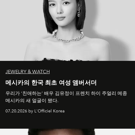
JEWELRY & WATCH
메시카의 한국 최초 여성 앰버서더
우리가 ‘친애하는’ 배우 김유정이 프렌치 하이 주얼리 메종
메시카의 새 얼굴이 됐다.
07.20.2026 by L'Officiel Korea