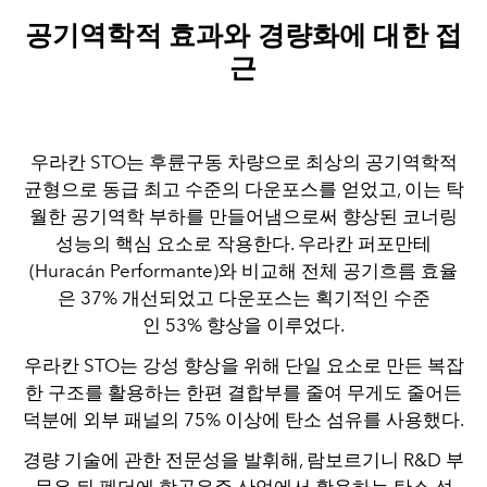
공기역학적 효과와 경량화에 대한 접
근
우라칸 STO는 후륜구동 차량으로 최상의 공기역학적
균형으로 동급 최고 수준의 다운포스를 얻었고, 이는 탁
월한 공기역학 부하를 만들어냄으로써 향상된 코너링
성능의 핵심 요소로 작용한다. 우라칸 퍼포만테
(Huracán Performante)와 비교해 전체 공기흐름 효율
은 37% 개선되었고 다운포스는 획기적인 수준
인 53% 향상을 이루었다.
우라칸 STO는 강성 향상을 위해 단일 요소로 만든 복잡
한 구조를 활용하는 한편 결합부를 줄여 무게도 줄어든
덕분에 외부 패널의 75% 이상에 탄소 섬유를 사용했다.
경량 기술에 관한 전문성을 발휘해, 람보르기니 R&D 부