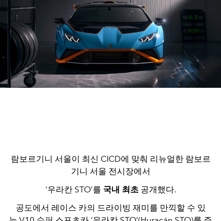
람보르기니 서울이 최신 CICD에 맞춰 리뉴얼한 람보르
기니 서울 전시장에서
‘우라칸 STO’를
국내 최초
공개했다.
공도에서 레이스 카의 드라이빙 재미를 만끽할 수 있
는 V10 슈퍼 스포츠카 ‘우라칸 STO’(Huracán STO)를 주