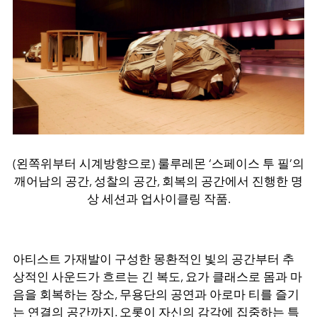
(왼쪽위부터 시계방향으로) 룰루레몬 ‘스페이스 투 필’의
깨어남의 공간, 성찰의 공간, 회복의 공간에서 진행한 명
상 세션과 업사이클링 작품.
아티스트 가재발이 구성한 몽환적인 빛의 공간부터 추
상적인 사운드가 흐르는 긴 복도, 요가 클래스로 몸과 마
음을 회복하는 장소, 무용단의 공연과 아로마 티를 즐기
는 연결의 공간까지. 오롯이 자신의 감각에 집중하는 특