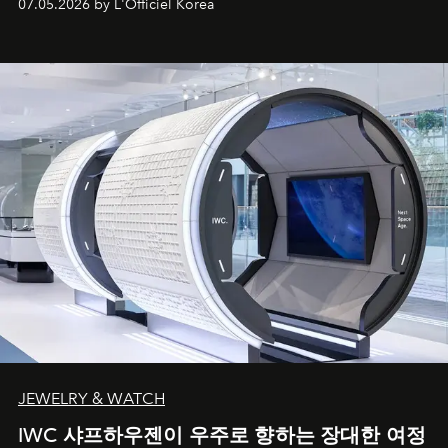
07.05.2026 by L'Officiel Korea
JEWELRY & WATCH
IWC 샤프하우젠이 우주로 향하는 장대한 여정