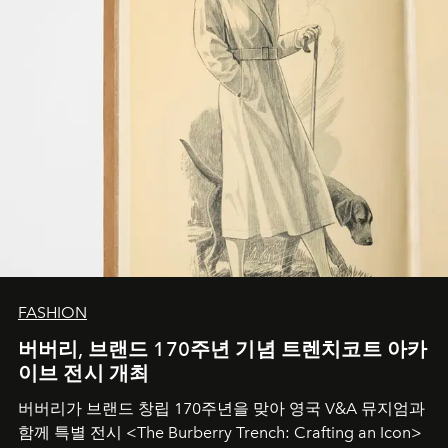
FASHION
버버리, 브랜드 170주년 기념 트렌치코트 아카
이브 전시 개최
버버리가 브랜드 창립 170주년을 맞아 영국 V&A 뮤지엄과
함께 특별 전시 <The Burberry Trench: Crafting an Icon>