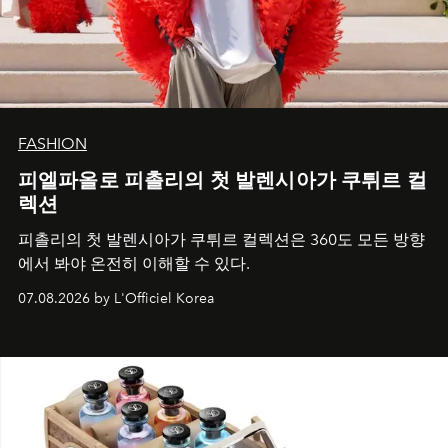
FASHION
피엘파올로 피촐리의 첫 발렌시아가 쿠튀르 컬
렉션
피촐리의 첫 발렌시아가 쿠튀르 컬렉션은 360도 모든 방향
에서 봐야 온전히 이해할 수 있다.
07.08.2026 by L'Officiel Korea