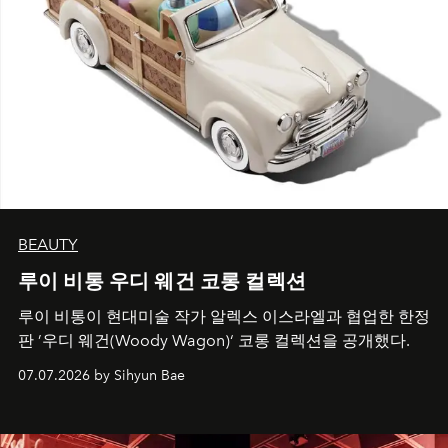
BEAUTY
루이 비통 우디 웨건 코롱 컬렉션
루이 비통이 현대미술 작가 알렉스 이스라엘과 협업한 한정
판 ’우디 웨건(Woody Wagon)‘ 코롱 컬렉션을 공개했다.
07.07.2026 by Sihyun Bae