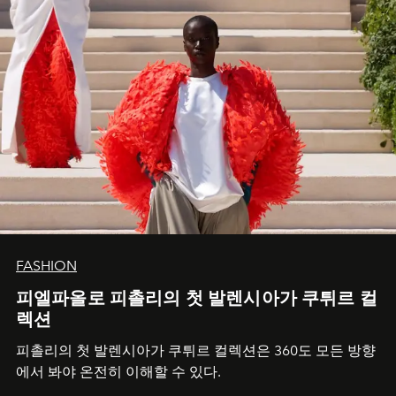
FASHION
피엘파올로 피촐리의 첫 발렌시아가 쿠튀르 컬
렉션
피촐리의 첫 발렌시아가 쿠튀르 컬렉션은 360도 모든 방향
에서 봐야 온전히 이해할 수 있다.