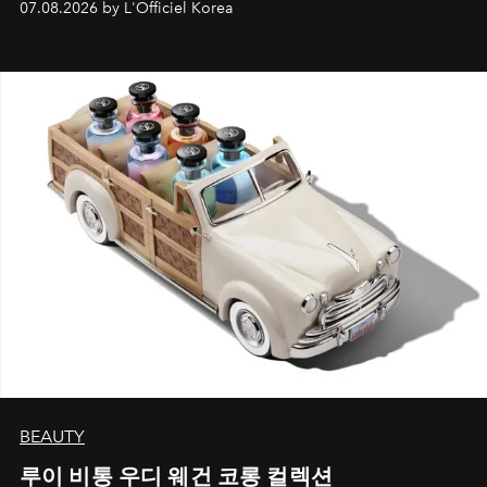
07.08.2026 by L'Officiel Korea
BEAUTY
루이 비통 우디 웨건 코롱 컬렉션