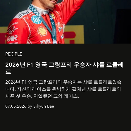
PEOPLE
2026년 F1 영국 그랑프리 우승자 샤를 르클레
르
2026년 F1 영국 그랑프리의 우승자는 샤를 르클레르였습
니다. 자신의 레이스를 완벽하게 펼쳐낸 샤를 르클레르의
시즌 첫 우승. 치열했던 그의 레이스.
07.05.2026 by Sihyun Bae