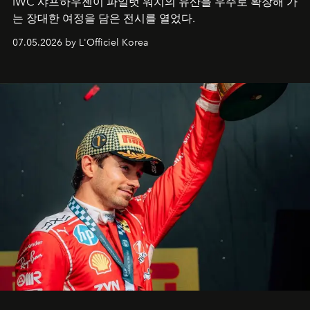
IWC 샤프하우젠이 파일럿 워치의 유산을 우주로 확장해 가
는 장대한 여정을 담은 전시를 열었다.
07.05.2026 by L'Officiel Korea