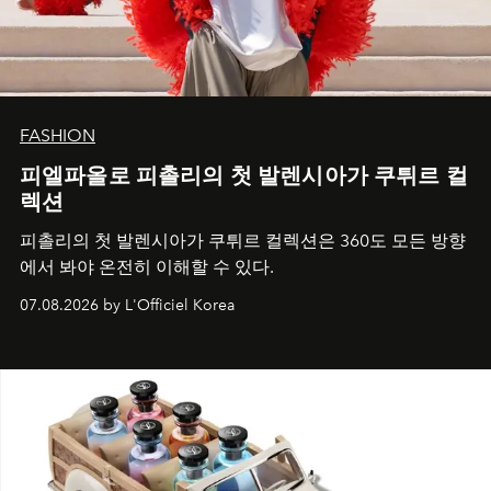
FASHION
피엘파올로 피촐리의 첫 발렌시아가 쿠튀르 컬
렉션
피촐리의 첫 발렌시아가 쿠튀르 컬렉션은 360도 모든 방향
에서 봐야 온전히 이해할 수 있다.
07.08.2026 by L'Officiel Korea