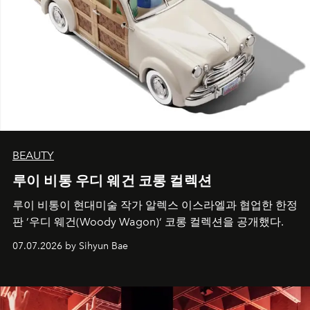
BEAUTY
루이 비통 우디 웨건 코롱 컬렉션
루이 비통이 현대미술 작가 알렉스 이스라엘과 협업한 한정
판 ’우디 웨건(Woody Wagon)‘ 코롱 컬렉션을 공개했다.
07.07.2026 by Sihyun Bae