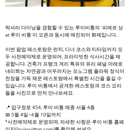
럭셔리 다이닝을 경험할 수 있는 루이비통의 '피에르 상
at 루이 비통'이 오픈과 동시에 매진되어 화제입니다.
이번 팝업 레스토랑은 런치, 디너 코스와 티타임까지 모
두 사전예약제로 운영되어, 프라이빗한 식사시간을 제
공합니다. 건축가 프랭크 게리 특유의 유리 패널 아래로
내리쬐는 자연광과 어우러지는 모노그램 플라워 장식이
천장을 가득 채운 레스토랑에서 특별한 시간을 즐길 수
있습니다. 루이 비통에서 공개한 레스토랑과 코스 요리
들을 사진으로 먼저 만나보세요.
📍 압구정로 454, 루이 비통 메종 서울 4층
📅 5월 4일~6월 10일까지
*사전예약제로 운영되며, 자세한 사항은 루이 비통 홈페
이지(louisvuitton.com)를 확인해 보세요.