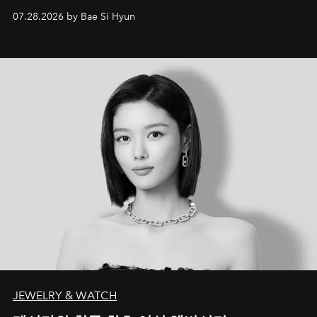
07.28.2026 by Bae Si Hyun
JEWELRY & WATCH