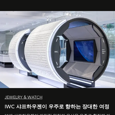
JEWELRY & WATCH
IWC 샤프하우젠이 우주로 향하는 장대한 여정