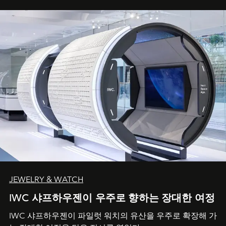
JEWELRY & WATCH
IWC 샤프하우젠이 우주로 향하는 장대한 여정
IWC 샤프하우젠이 파일럿 워치의 유산을 우주로 확장해 가