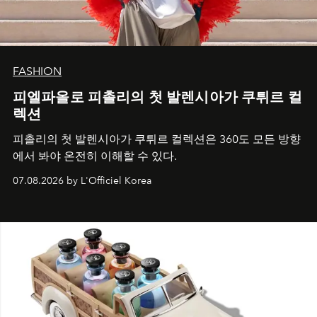
FASHION
피엘파올로 피촐리의 첫 발렌시아가 쿠튀르 컬
렉션
피촐리의 첫 발렌시아가 쿠튀르 컬렉션은 360도 모든 방향
에서 봐야 온전히 이해할 수 있다.
07.08.2026 by L'Officiel Korea