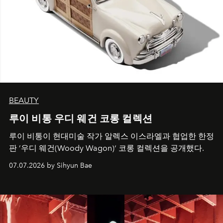
BEAUTY
루이 비통 우디 웨건 코롱 컬렉션
루이 비통이 현대미술 작가 알렉스 이스라엘과 협업한 한정
판 ’우디 웨건(Woody Wagon)‘ 코롱 컬렉션을 공개했다.
07.07.2026 by Sihyun Bae