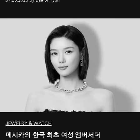
07.28.2026 by Bae Si Hyun
JEWELRY & WATCH
메시카의 한국 최초 여성 앰버서더