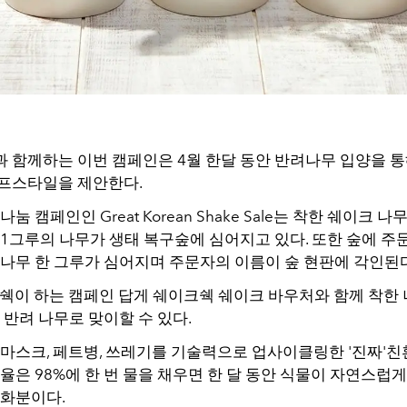
 함께하는 이번 캠페인은 4월 한달 동안 반려나무 입양을 통
프스타일을 제안한다.
눔 캠페인인 Great Korean Shake Sale는 착한 쉐이크 나
 1그루의 나무가 생태 복구숲에 심어지고 있다. 또한 숲에 주
 나무 한 그루가 심어지며 주문자의 이름이 숲 현판에 각인된다
크쉑이 하는 캠페인 답게 쉐이크쉑 쉐이크 바우처와 함께 착한 
 반려 나무로 맞이할 수 있다.
 마스크, 페트병, 쓰레기를 기술력으로 업사이클링한 '진짜'
율은 98%에 한 번 물을 채우면 한 달 동안 식물이 자연스럽
 화분이다.