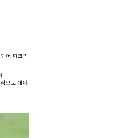
스퀘어 파크의
다
시작으로 쉐이