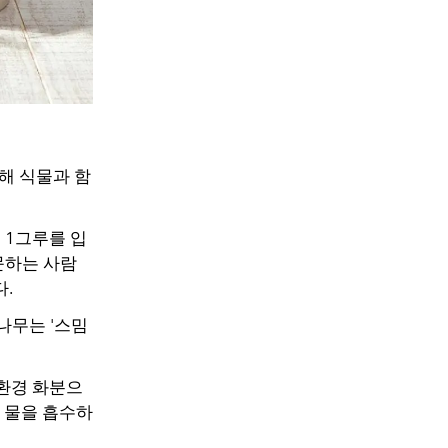
해 식물과 함
무 1그루를 입
문하는 사람
.
나무는 '스밈
친환경 화분으
게 물을 흡수하