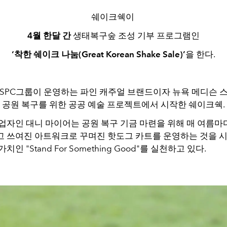
쉐이크쉑이
4월 한달 간
생태복구숲 조성 기부 프로그램인
‘착한 쉐이크 나눔(Great Korean Shake Sale)’
을 한다.
SPC그룹이 운영하는 파인 캐주얼 브랜드이자 뉴욕 메디슨 
공원 복구를 위한 공공 예술 프로젝트에서 시작한 쉐이크쉑.
업자인 대니 마이어는 공원 복구 기금 마련을 위해 매 여름마
I"라고 쓰여진 아트워크로 꾸며진 핫도그 카트를 운영하는 것을 
인 "Stand For Something Good"를 실천하고 있다.