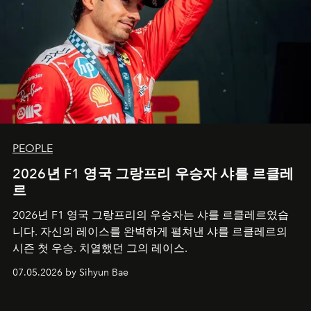
PEOPLE
2026년 F1 영국 그랑프리 우승자 샤를 르클레
르
2026년 F1 영국 그랑프리의 우승자는 샤를 르클레르였습
니다. 자신의 레이스를 완벽하게 펼쳐낸 샤를 르클레르의
시즌 첫 우승. 치열했던 그의 레이스.
07.05.2026 by Sihyun Bae