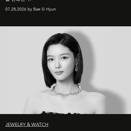
07.28.2026 by Bae Si Hyun
JEWELRY & WATCH