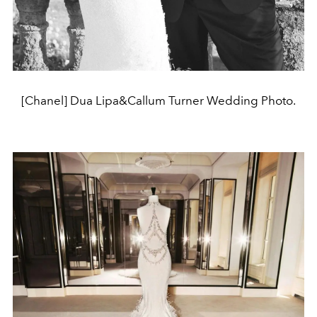
[Chanel] Dua Lipa&Callum Turner Wedding Photo.