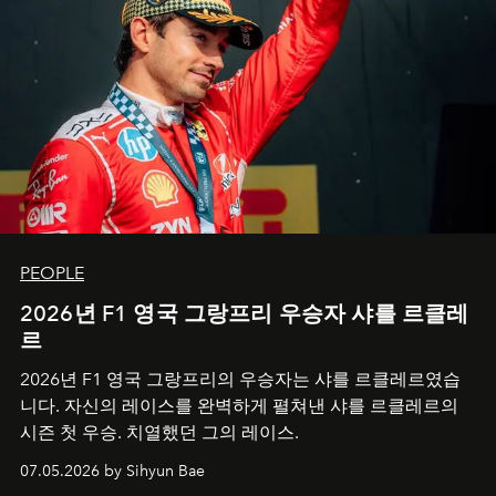
PEOPLE
2026년 F1 영국 그랑프리 우승자 샤를 르클레
르
2026년 F1 영국 그랑프리의 우승자는 샤를 르클레르였습
니다. 자신의 레이스를 완벽하게 펼쳐낸 샤를 르클레르의
시즌 첫 우승. 치열했던 그의 레이스.
07.05.2026 by Sihyun Bae