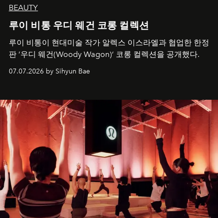
BEAUTY
루이 비통 우디 웨건 코롱 컬렉션
루이 비통이 현대미술 작가 알렉스 이스라엘과 협업한 한정
판 ’우디 웨건(Woody Wagon)‘ 코롱 컬렉션을 공개했다.
07.07.2026 by Sihyun Bae