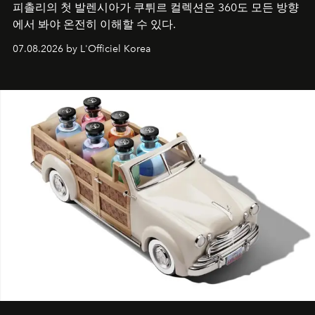
피촐리의 첫 발렌시아가 쿠튀르 컬렉션은 360도 모든 방향
에서 봐야 온전히 이해할 수 있다.
07.08.2026 by L'Officiel Korea