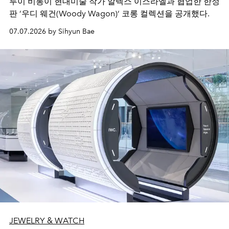
루이 비통이 현대미술 작가 알렉스 이스라엘과 협업한 한정
판 ’우디 웨건(Woody Wagon)‘ 코롱 컬렉션을 공개했다.
07.07.2026 by Sihyun Bae
JEWELRY & WATCH