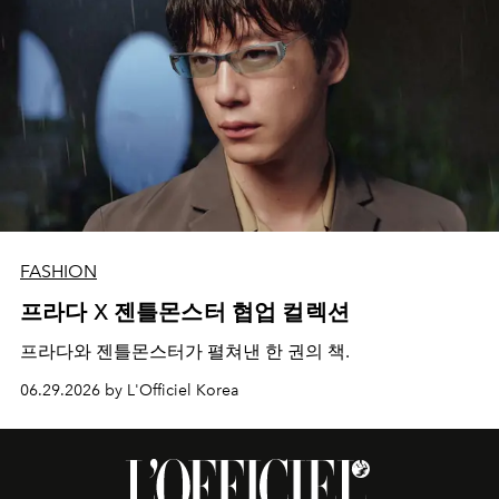
FASHION
프라다 X 젠틀몬스터 협업 컬렉션
프라다와 젠틀몬스터가 펼쳐낸 한 권의 책.
06.29.2026 by L'Officiel Korea