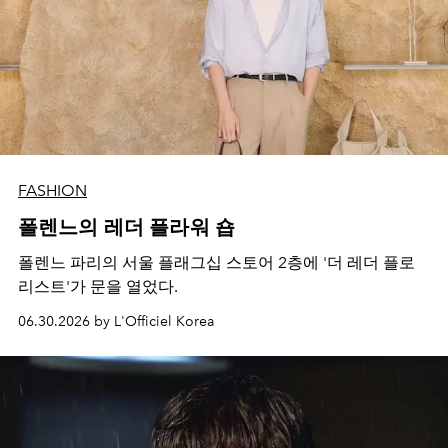
FASHION
폴렌느의 레더 플라워 숍
폴렌느 파리의 서울 플래그십 스토어 2층에 '더 레더 플로
리스트'가 문을 열었다.
06.30.2026 by L'Officiel Korea