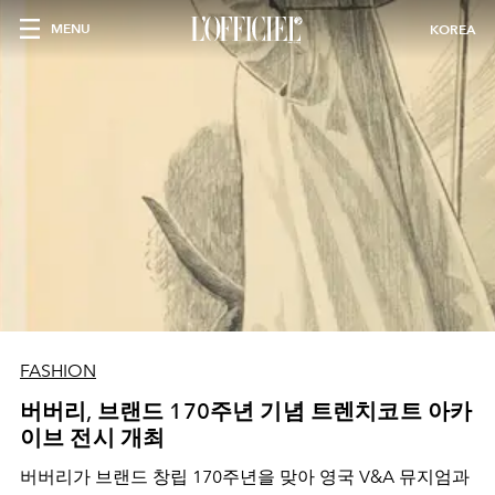
MENU
KOREA
FASHION
버버리, 브랜드 170주년 기념 트렌치코트 아카
이브 전시 개최
버버리가 브랜드 창립 170주년을 맞아 영국 V&A 뮤지엄과