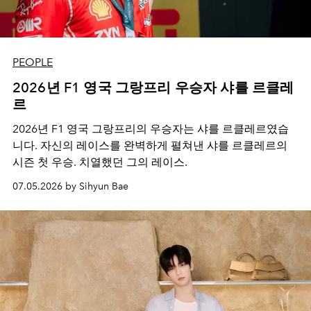
PEOPLE
2026년 F1 영국 그랑프리 우승자 샤를 르클레
르
2026년 F1 영국 그랑프리의 우승자는 샤를 르클레르였습
니다. 자신의 레이스를 완벽하게 펼쳐낸 샤를 르클레르의
시즌 첫 우승. 치열했던 그의 레이스.
07.05.2026 by Sihyun Bae