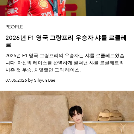
PEOPLE
2026년 F1 영국 그랑프리 우승자 샤를 르클레
르
2026년 F1 영국 그랑프리의 우승자는 샤를 르클레르였습
니다. 자신의 레이스를 완벽하게 펼쳐낸 샤를 르클레르의
시즌 첫 우승. 치열했던 그의 레이스.
07.05.2026 by Sihyun Bae