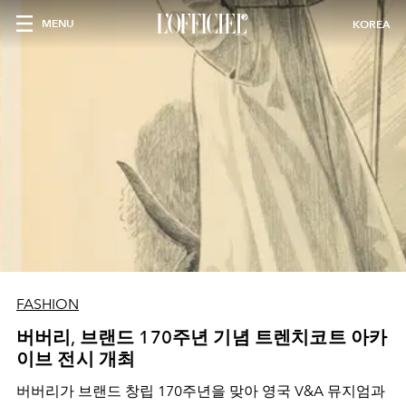
MENU
KOREA
FASHION
버버리, 브랜드 170주년 기념 트렌치코트 아카
이브 전시 개최
버버리가 브랜드 창립 170주년을 맞아 영국 V&A 뮤지엄과