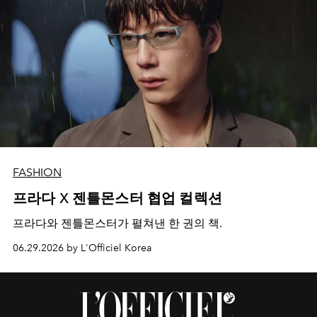
FASHION
프라다 X 젠틀몬스터 협업 컬렉션
프라다와 젠틀몬스터가 펼쳐낸 한 권의 책.
06.29.2026 by L'Officiel Korea