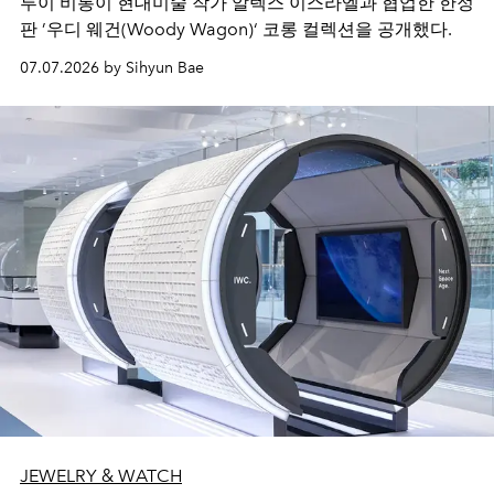
루이 비통이 현대미술 작가 알렉스 이스라엘과 협업한 한정
판 ’우디 웨건(Woody Wagon)‘ 코롱 컬렉션을 공개했다.
07.07.2026 by Sihyun Bae
JEWELRY & WATCH