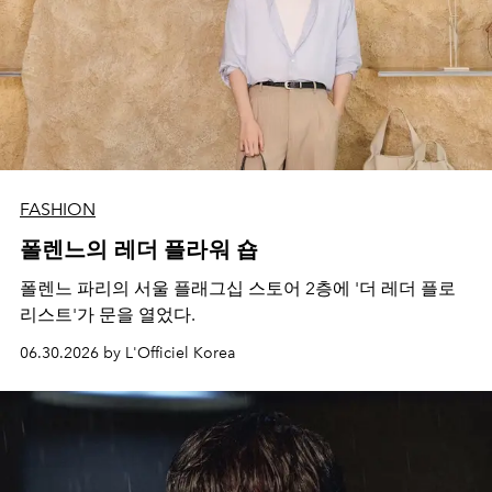
FASHION
폴렌느의 레더 플라워 숍
폴렌느 파리의 서울 플래그십 스토어 2층에 '더 레더 플로
리스트'가 문을 열었다.
06.30.2026 by L'Officiel Korea