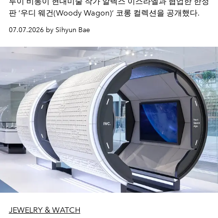
루이 비통이 현대미술 작가 알렉스 이스라엘과 협업한 한정
판 ’우디 웨건(Woody Wagon)‘ 코롱 컬렉션을 공개했다.
07.07.2026 by Sihyun Bae
JEWELRY & WATCH