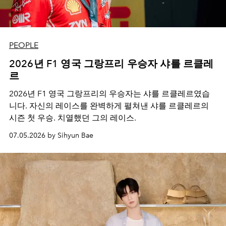
PEOPLE
2026년 F1 영국 그랑프리 우승자 샤를 르클레
르
2026년 F1 영국 그랑프리의 우승자는 샤를 르클레르였습
니다. 자신의 레이스를 완벽하게 펼쳐낸 샤를 르클레르의
시즌 첫 우승. 치열했던 그의 레이스.
07.05.2026 by Sihyun Bae