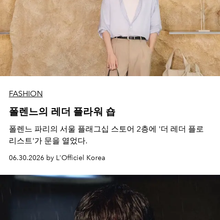
FASHION
폴렌느의 레더 플라워 숍
폴렌느 파리의 서울 플래그십 스토어 2층에 '더 레더 플로
리스트'가 문을 열었다.
06.30.2026 by L'Officiel Korea