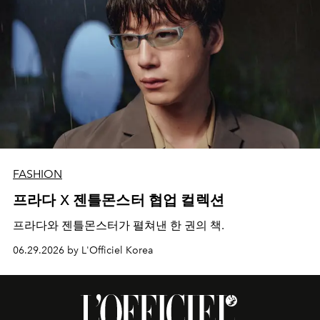
FASHION
프라다 X 젠틀몬스터 협업 컬렉션
프라다와 젠틀몬스터가 펼쳐낸 한 권의 책.
06.29.2026 by L'Officiel Korea