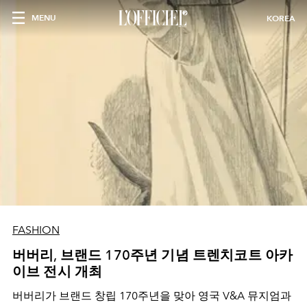
MENU
KOREA
FASHION
버버리, 브랜드 170주년 기념 트렌치코트 아카
이브 전시 개최
버버리가 브랜드 창립 170주년을 맞아 영국 V&A 뮤지엄과