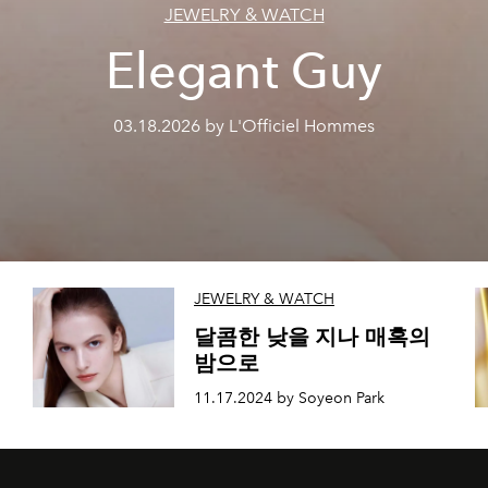
JEWELRY & WATCH
Elegant Guy
03.18.2026 by L'Officiel Hommes
JEWELRY & WATCH
달콤한 낮을 지나 매혹의
밤으로
11.17.2024 by Soyeon Park